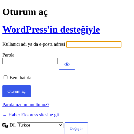
Oturum aç
WordPress'in desteğiyle
Kullanıcı adı ya da e-posta adresi
Parola
Beni hatırla
Parolanızı mı unuttunuz?
← Haber Ekspress sitesine git
Dil