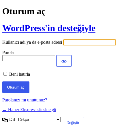
Oturum aç
WordPress'in desteğiyle
Kullanıcı adı ya da e-posta adresi
Parola
Beni hatırla
Parolanızı mı unuttunuz?
← Haber Ekspress sitesine git
Dil