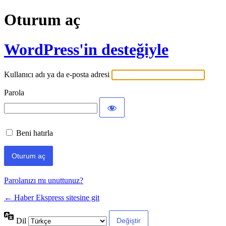
Oturum aç
WordPress'in desteğiyle
Kullanıcı adı ya da e-posta adresi
Parola
Beni hatırla
Parolanızı mı unuttunuz?
← Haber Ekspress sitesine git
Dil