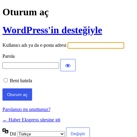
Oturum aç
WordPress'in desteğiyle
Kullanıcı adı ya da e-posta adresi
Parola
Beni hatırla
Parolanızı mı unuttunuz?
← Haber Ekspress sitesine git
Dil