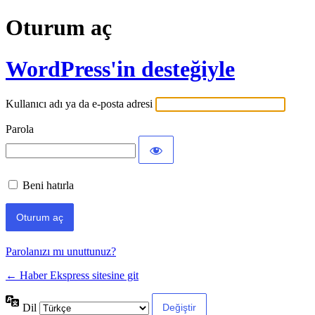
Oturum aç
WordPress'in desteğiyle
Kullanıcı adı ya da e-posta adresi
Parola
Beni hatırla
Parolanızı mı unuttunuz?
← Haber Ekspress sitesine git
Dil