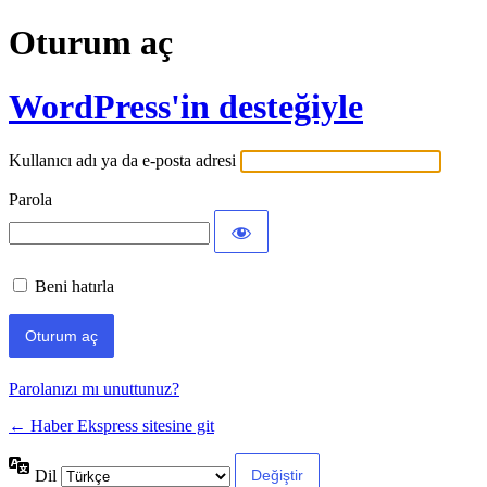
Oturum aç
WordPress'in desteğiyle
Kullanıcı adı ya da e-posta adresi
Parola
Beni hatırla
Parolanızı mı unuttunuz?
← Haber Ekspress sitesine git
Dil