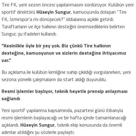
Tire FK, yeni sezon öncesi yapılanmasını sürdürüyor. Kulübün yeni
sportif direktörü
Hüseyin Sungur
, kamuoyunda dolaşan “Tire
FK, İzmirspor’a mı dönüşecek?” iddialarına açıklık getirdi.
Taraftarların ve ilçe halkının desteğini önemsediklerini belirten
Sungur, şu ifadeleri kullandı:
“Kesinlikle öyle bir şey yok. Biz çünkü Tire halkının
desteğine, kamuoyunun ve sizlerin desteğine ihtiyacımız
var.”
Bu açıklama ile kulübün kimliğine sahip çıkıldığı vurgulanırken, yeni
sezona yönelik çalışmaların da start aldığı duyuruldu.
Resmi işlemler başlıyor, teknik heyetle prensip anlaşması
sağlandı
Yeni sportif yapılanma kapsamında, pazartesi günü itibarıyla
resmi işlemlerin başlayacağı ve bir hafta içinde tamamlanacağı
açıklandı.
Hüseyin Sungur
, teknik ekip konusunda da önemli
adımlar atıldığını şu sözlerle paylaştı: