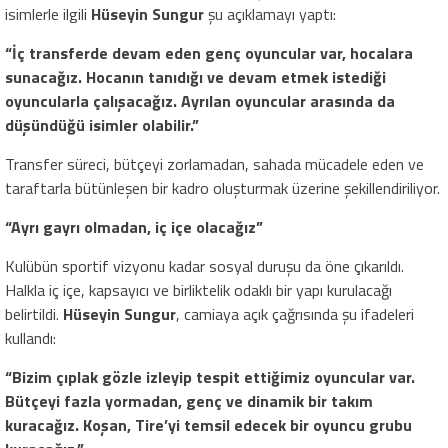
isimlerle ilgili
Hüseyin Sungur
şu açıklamayı yaptı:
“İç transferde devam eden genç oyuncular var, hocalara
sunacağız. Hocanın tanıdığı ve devam etmek istediği
oyuncularla çalışacağız. Ayrılan oyuncular arasında da
düşündüğü isimler olabilir.”
Transfer süreci, bütçeyi zorlamadan, sahada mücadele eden ve
taraftarla bütünleşen bir kadro oluşturmak üzerine şekillendiriliyor.
“Ayrı gayrı olmadan, iç içe olacağız”
Kulübün sportif vizyonu kadar sosyal duruşu da öne çıkarıldı.
Halkla iç içe, kapsayıcı ve birliktelik odaklı bir yapı kurulacağı
belirtildi.
Hüseyin Sungur
, camiaya açık çağrısında şu ifadeleri
kullandı:
“Bizim çıplak gözle izleyip tespit ettiğimiz oyuncular var.
Bütçeyi fazla yormadan, genç ve dinamik bir takım
kuracağız. Koşan, Tire’yi temsil edecek bir oyuncu grubu