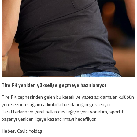
Tire FK yeniden yükselişe geçmeye hazırlanıyor
Tire FK cephesinden gelen bu kararlı ve yapıcı açıklamalar, kulübün
yeni sezona sağlam adımlarla hazırlandığını gösteriyor.
Taraftarların ve yerel halkın desteğiyle yeni yönetim, sportif
başarıyı yeniden ilçeye kazandırmayı hedefliyor.
Haber:
Cavit Yoldaş