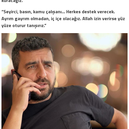
kuracağız.”
“Seyirci, basın, kamu çalışanı… Herkes destek verecek.
Ayrım gayrım olmadan, iç içe olacağız. Allah izin verirse yüz
yüze oturur tanışırız.”