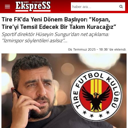
Tire FK’da Yeni Dönem Başlıyor: “Koşan,
Tire’yi Temsil Edecek Bir Takım Kuracağız”
Sportif direktör Hüseyin Sungur’dan net açıklama:
“İzmirspor söylentileri asılsız”…
04 Temmuz 2025 - 18:38 'de eklendi.