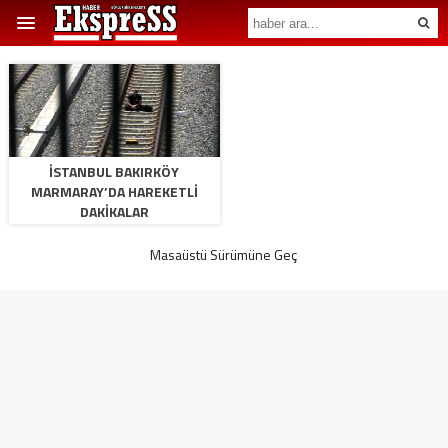
İSTANBUL BAKIRKÖY
MARMARAY’DA HAREKETLI
DAKIKALAR
Masaüstü Sürümüne Geç
dpashabet
deneme bonusu
palazzobet
palacebet
royalbet güncel giri