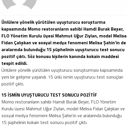
Ünlülere yönelik yürütülen uyuşturucu soruşturma
kapsamında Momo restoranların sahibi Hamdi Burak Beşer,
FLO Yönetim Kurulu üyesi Mahmut Uğur Ziylan, model Melisa
Fidan Çalışkan ve sosyal medya fenomeni Melisa Şahin’in de
aralarında bulunduğu 15 şüphelinin uyuşturucu test sonucu
pozitif çıktı. Söz konusu kişilerin kanında kokain maddesi
tespit edildi.
Ünlülere yönelik yürütülen uyuşturucu soruşturması kapsamında
yeni bir gelişme yaşandı. 15 ünlü ismin uyuşturucu test sonuçları
pozitif çıktı.
15 İSMİN UYUŞTURUCU TEST SONUCU POZİTİF
Momo restoranların sahibi Hamdi Burak Beşer, FLO Yönetim
Kurulu üyesi Mahmut Uğur Ziylan, model Melisa Fidan Çalışkan ve
sosyal medya fenomeni Melisa Şahin’in ve aralarında bulunduğu
15 şüphelinin kokain test sonucu pozitif çıktı.