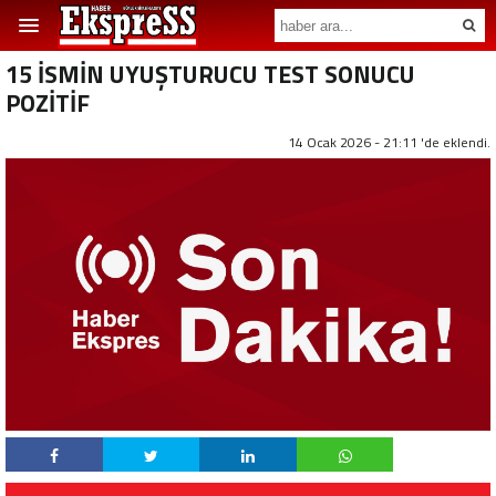
15 İSMİN UYUŞTURUCU TEST SONUCU
POZİTİF
14 Ocak 2026 - 21:11 'de eklendi.