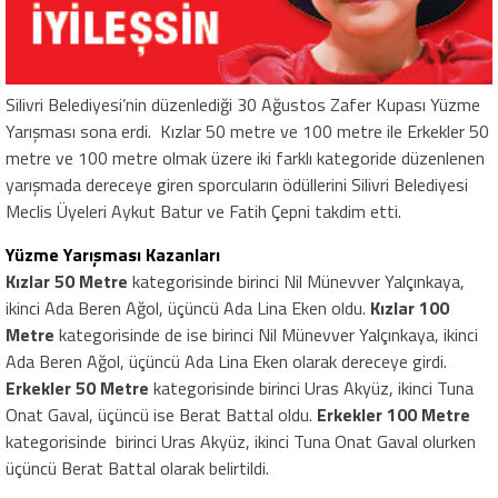
Silivri Belediyesi’nin düzenlediği 30 Ağustos Zafer Kupası Yüzme
Yarışması sona erdi.
Kızlar 50 metre ve 100 metre ile Erkekler 50
metre ve 100 metre olmak üzere iki farklı kategoride düzenlenen
yarışmada dereceye giren sporcuların ödüllerini Silivri Belediyesi
Meclis Üyeleri Aykut Batur ve Fatih Çepni takdim etti.
Yüzme Yarışması Kazanları
Kızlar 50 Metre
kategorisinde birinci Nil Münevver Yalçınkaya,
ikinci Ada Beren Ağol, üçüncü Ada Lina Eken oldu.
Kızlar 100
Metre
kategorisinde de ise birinci Nil Münevver Yalçınkaya, ikinci
Ada Beren Ağol, üçüncü Ada Lina Eken olarak dereceye girdi.
Erkekler 50 Metre
kategorisinde birinci Uras Akyüz, ikinci Tuna
Onat Gaval, üçüncü ise Berat Battal oldu.
Erkekler 100 Metre
kategorisinde
birinci Uras Akyüz, ikinci Tuna Onat Gaval olurken
üçüncü Berat Battal olarak belirtildi.