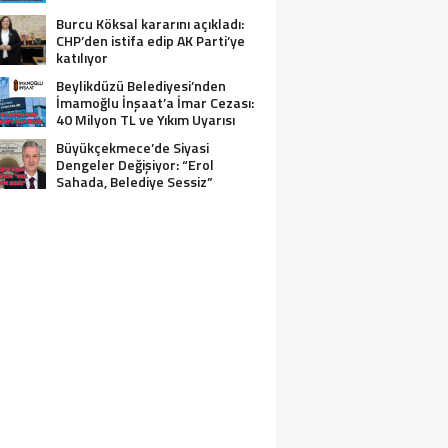
Burcu Köksal kararını açıkladı:
CHP’den istifa edip AK Parti’ye
katılıyor
Beylikdüzü Belediyesi’nden
İmamoğlu İnşaat’a İmar Cezası:
40 Milyon TL ve Yıkım Uyarısı
Büyükçekmece’de Siyasi
Dengeler Değişiyor: “Erol
Sahada, Belediye Sessiz”
İNE BİR BÖCEK İLACI FACİASI