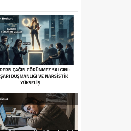
DERN ÇAĞIN GÖRÜNMEZ SALGINI:
ŞARI DÜŞMANLIĞI VE NARSISTIK
YÜKSELIŞ