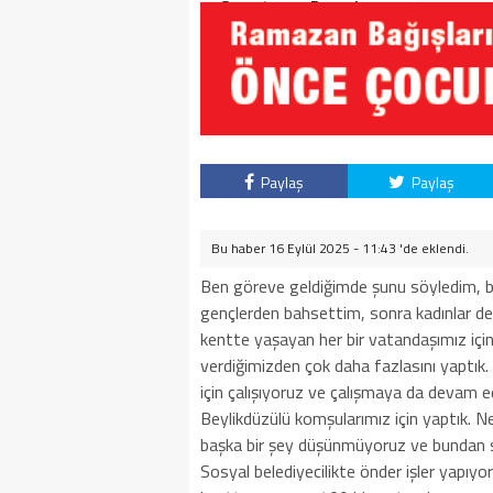
Soruşturma Dosyalarına
Yansıdı!
Paylaş
Paylaş
Bu haber 16 Eylül 2025 - 11:43 'de eklendi.
Ben göreve geldiğimde şunu söyledim, be
gençlerden bahsettim, sonra kadınlar ded
kentte yaşayan her bir vatandaşımız için
verdiğimizden çok daha fazlasını yaptık. Ç
için çalışıyoruz ve çalışmaya da devam e
Beylikdüzülü komşularımız için yaptık. N
başka bir şey düşünmüyoruz ve bundan so
Sosyal belediyecilikte önder işler yapı