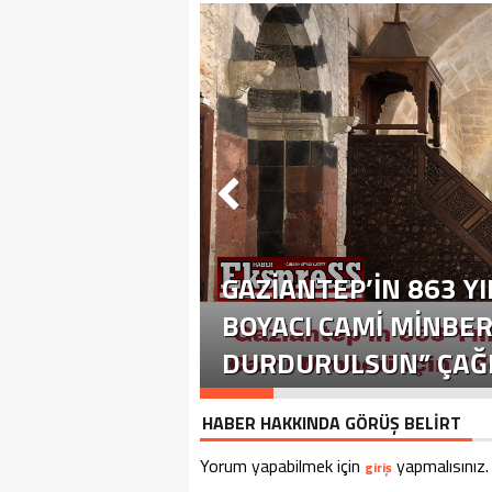
GAZIANTEP’IN 863 YI
BOYACI CAMI MINBER
DURDURULSUN” ÇAĞR
HABER HAKKINDA GÖRÜŞ BELİRT
Yorum yapabilmek için
yapmalısınız.
giriş