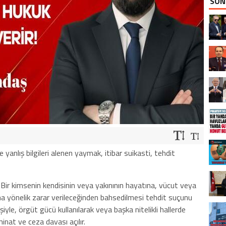
SON
yanlış bilgileri alenen yaymak, itibar suikasti, tehdit
ir kimsenin kendisinin veya yakınının hayatına, vücut veya
na yönelik zarar verileceğinden bahsedilmesi tehdit suçunu
işiyle, örgüt gücü kullanılarak veya başka nitelikli hallerde
inat ve ceza davası açılır.