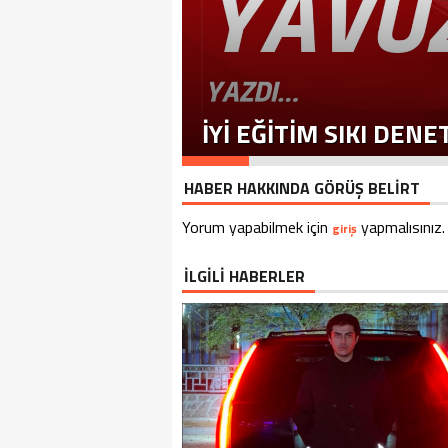
İYI EĞITIM SIKI DEN
HABER HAKKINDA GÖRÜŞ BELİRT
Yorum yapabilmek için
yapmalısınız.
giriş
İLGİLİ HABERLER