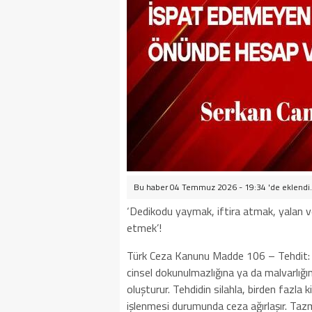
Bu haber 04 Temmuz 2026 - 19:34 'de eklendi.
‘Dedikodu yaymak, iftira atmak, yalan ve 
etmek’!
Türk Ceza Kanunu Madde 106 – Tehdit: B
cinsel dokunulmazlığına ya da malvarlığı
oluşturur. Tehdidin silahla, birden fazla k
işlenmesi durumunda ceza ağırlaşır. Tazm