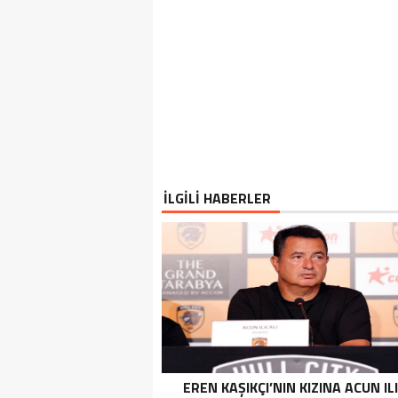
İLGİLİ HABERLER
EREN KAŞIKÇI’NIN KIZINA ACUN IL