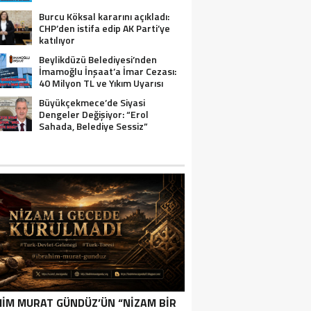
Burcu Köksal kararını açıkladı:
CHP’den istifa edip AK Parti’ye
katılıyor
Beylikdüzü Belediyesi’nden
İmamoğlu İnşaat’a İmar Cezası:
40 Milyon TL ve Yıkım Uyarısı
Büyükçekmece’de Siyasi
Dengeler Değişiyor: “Erol
Sahada, Belediye Sessiz”
HIM MURAT GÜNDÜZ’ÜN “NIZAM BIR