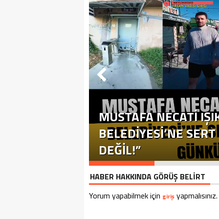
MUSTAFA NECATİ IŞI
BELEDİYESİ’NE SERT T
DEĞİL!”
HABER HAKKINDA GÖRÜŞ BELİRT
Yorum yapabilmek için
yapmalısınız.
giriş