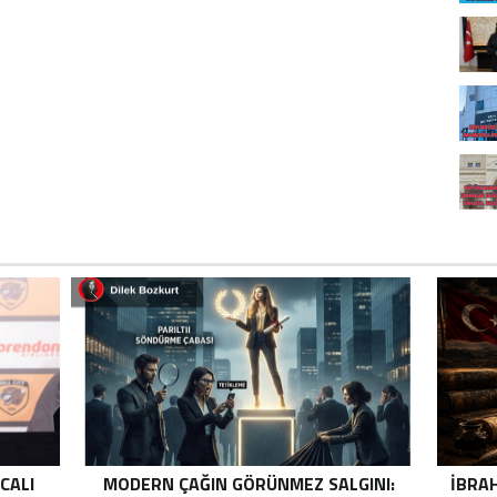
ICALI
MODERN ÇAĞIN GÖRÜNMEZ SALGINI:
İBRA