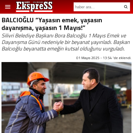
BALCIOĞLU “Yaşasın emek, yaşasın
dayanışma, yaşasın 1 Mayıs!”
Silivri Belediye Başkanı Bora Balcıoğlu 1 Mayıs Emek ve
Dayanışma Günü nedeniyle bir beyanat yayınladı. Başkan
Balcıoğlu beyanatta emeğin kutsal olduğunu vurguladı.
01 Mayıs 2025 - 13:54 'de eklendi.