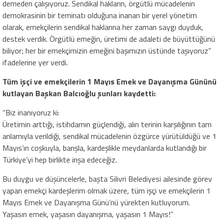
demeden çalışıyoruz. Sendikal hakların, örgütlü mücadelenin
demokrasinin bir teminatı olduğuna inanan bir yerel yönetim
olarak, emekçilerin sendikal haklarına her zaman saygı duyduk,
destek verdik. Örgütlü emeğin, üretimi de adaleti de büyüttüğünü
biliyor; her bir emekçimizin emeğini başımızın üstünde taşıyoruz”
ifadelerine yer verdi.
Tüm işçi ve emekçilerin 1 Mayıs Emek ve Dayanışma Gününü
kutlayan Başkan Balcıoğlu şunları kaydetti:
“Biz inanıyoruz ki:
Üretimin arttığı, istihdamın güçlendiği, alın terinin karşılığının tam
anlamıyla verildiği, sendikal mücadelenin özgürce yürütüldüğü ve 1
Mayıs’ın coşkuyla, barışla, kardeşlikle meydanlarda kutlandığı bir
Türkiye’yi hep birlikte inşa edeceğiz.
Bu duygu ve düşüncelerle, başta Silivri Belediyesi ailesinde görev
yapan emekçi kardeşlerim olmak üzere, tüm işçi ve emekçilerin 1
Mayıs Emek ve Dayanışma Günü’nü yürekten kutluyorum.
Yaşasın emek, yaşasın dayanışma, yaşasın 1 Mayıs!”