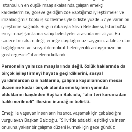
İstanbul’un en düşük maaş skalasında çalışan emekçi
kardeşlerimize, göreve geldiğimizde yaptığımız iyileştirmeler ve
imzaladığımız toplu iş sözleşmesiyle birlikte yüzde 57’ye varan bir
iyileştirme sağladık. Bugün itibarıyla Silivri Belediyesi, İstanbul’da
en iyi maaş şartlarına sahip belediyeler arasında yer alıyor. Bu
sadece bir rakam değil, emeğe duyduğumuz saygının, adalete olan
bağlılığımızın ve sosyal demokrat belediyecilik anlayışımızın bir
göstergesidir” ifadelerini kullandı.
Personelin yalnızca maaşlarında değil, özlük haklarında da
birçok iyileştirmeyi hayata geçirdiklerini, sosyal
yardımlardan izin haklarına, çalışma koşullarından mesai
düzenine kadar birçok alanda emekçilerin yanında
olduklarını kaydeden Başkan Balcıolu, “alın teri kurumadan
hakkı verilmeli” ilkesine inandığını belirtti.
Emeği ile yaşayan insanların insanca yaşamak için çabaladığını
vurgulayan Başkan Balcıoğlu, “Silivri’de adaletli, eşitlikçi ve insan
onuruna yakışır bir çalışma düzeni kurmak için gece gündüz