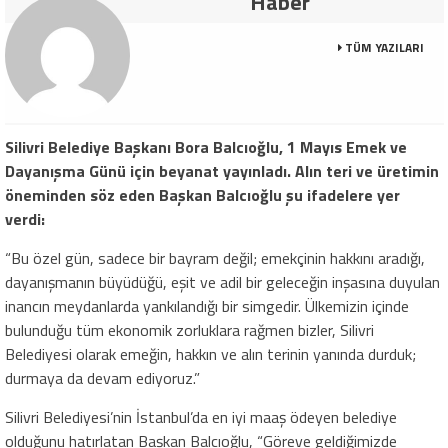
Haber
TÜM YAZILARI
Silivri Belediye Başkanı Bora Balcıoğlu, 1 Mayıs Emek ve
Dayanışma Günü için beyanat yayınladı. Alın teri ve üretimin
öneminden söz eden Başkan Balcıoğlu şu ifadelere yer
verdi:
“Bu özel gün, sadece bir bayram değil; emekçinin hakkını aradığı,
dayanışmanın büyüdüğü, eşit ve adil bir geleceğin inşasına duyulan
inancın meydanlarda yankılandığı bir simgedir. Ülkemizin içinde
bulunduğu tüm ekonomik zorluklara rağmen bizler, Silivri
Belediyesi olarak emeğin, hakkın ve alın terinin yanında durduk;
durmaya da devam ediyoruz.”
Silivri Belediyesi’nin İstanbul’da en iyi maaş ödeyen belediye
olduğunu hatırlatan Başkan Balcıoğlu, “Göreve geldiğimizde