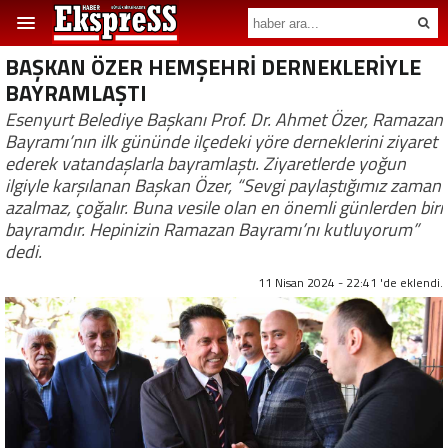
BAŞKAN ÖZER HEMŞEHRİ DERNEKLERİYLE
BAYRAMLAŞTI
Esenyurt Belediye Başkanı Prof. Dr. Ahmet Özer, Ramazan
Bayramı’nın ilk gününde ilçedeki yöre derneklerini ziyaret
ederek vatandaşlarla bayramlaştı. Ziyaretlerde yoğun
ilgiyle karşılanan Başkan Özer, “Sevgi paylaştığımız zaman
azalmaz, çoğalır. Buna vesile olan en önemli günlerden biri
bayramdır. Hepinizin Ramazan Bayramı’nı kutluyorum”
dedi.
11 Nisan 2024 - 22:41 'de eklendi.