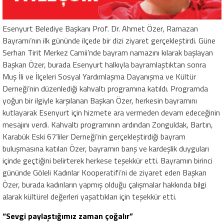
Esenyurt Belediye Başkanı Prof. Dr. Ahmet Özer, Ramazan
Bayramı’nın ilk gününde ilçede bir dizi ziyaret gerçekleştirdi. Güne
Serhan Tirit Merkez Camii’nde bayram namazını kılarak başlayan
Başkan Özer, burada Esenyurt halkıyla bayramlaştıktan sonra
Muş İli ve İlçeleri Sosyal Yardımlaşma Dayanışma ve Kültür
Derneği’nin düzenlediği kahvaltı programına katıldı. Programda
yoğun bir ilgiyle karşılanan Başkan Özer, herkesin bayramını
kutlayarak Esenyurt için hizmete ara vermeden devam edeceğinin
mesajını verdi. Kahvaltı programının ardından Zonguldak, Bartın,
Karabük Eski 67’liler Derneği’nin gerçekleştirdiği bayram
buluşmasına katılan Özer, bayramın barış ve kardeşlik duyguları
içinde geçtiğini belirterek herkese teşekkür etti. Bayramın birinci
gününde Göleli Kadınlar Kooperatifi’ni de ziyaret eden Başkan
Özer, burada kadınların yapmış olduğu çalışmalar hakkında bilgi
alarak kültürel değerleri yaşattıkları için teşekkür etti.
“
Sevgi paylaştığımız zaman çoğalır”