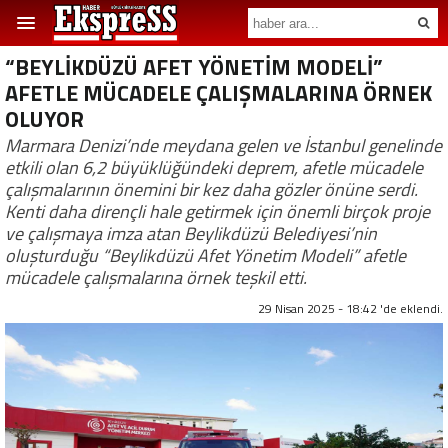
“BEYLİKDÜZÜ AFET YÖNETİM MODELİ”
AFETLE MÜCADELE ÇALIŞMALARINA ÖRNEK
OLUYOR
Marmara Denizi’nde meydana gelen ve İstanbul genelinde
etkili olan 6,2 büyüklüğündeki deprem, afetle mücadele
çalışmalarının önemini bir kez daha gözler önüne serdi.
Kenti daha dirençli hale getirmek için önemli birçok proje
ve çalışmaya imza atan Beylikdüzü Belediyesi’nin
oluşturduğu “Beylikdüzü Afet Yönetim Modeli” afetle
mücadele çalışmalarına örnek teşkil etti.
29 Nisan 2025 - 18:42 'de eklendi.