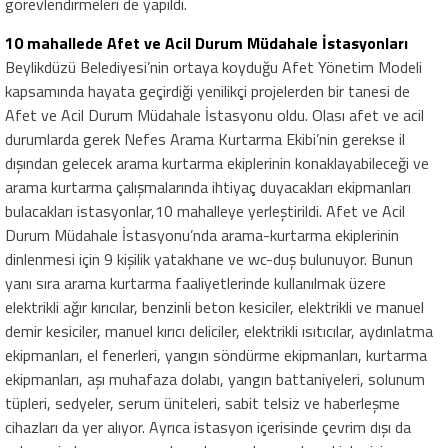
görevlendirmeleri de yapıldı.
10 mahallede Afet ve Acil Durum Müdahale İstasyonları
Beylikdüzü Belediyesi’nin ortaya koyduğu Afet Yönetim Modeli
kapsamında hayata geçirdiği yenilikçi projelerden bir tanesi de
Afet ve Acil Durum Müdahale İstasyonu oldu. Olası afet ve acil
durumlarda gerek Nefes Arama Kurtarma Ekibi’nin gerekse il
dışından gelecek arama kurtarma ekiplerinin konaklayabileceği ve
arama kurtarma çalışmalarında ihtiyaç duyacakları ekipmanları
bulacakları istasyonlar,10 mahalleye yerleştirildi. Afet ve Acil
Durum Müdahale İstasyonu’nda arama-kurtarma ekiplerinin
dinlenmesi için 9 kişilik yatakhane ve wc-duş bulunuyor. Bunun
yanı sıra arama kurtarma faaliyetlerinde kullanılmak üzere
elektrikli ağır kırıcılar, benzinli beton kesiciler, elektrikli ve manuel
demir kesiciler, manuel kırıcı deliciler, elektrikli ısıtıcılar, aydınlatma
ekipmanları, el fenerleri, yangın söndürme ekipmanları, kurtarma
ekipmanları, aşı muhafaza dolabı, yangın battaniyeleri, solunum
tüpleri, sedyeler, serum üniteleri, sabit telsiz ve haberleşme
cihazları da yer alıyor. Ayrıca istasyon içerisinde çevrim dışı da