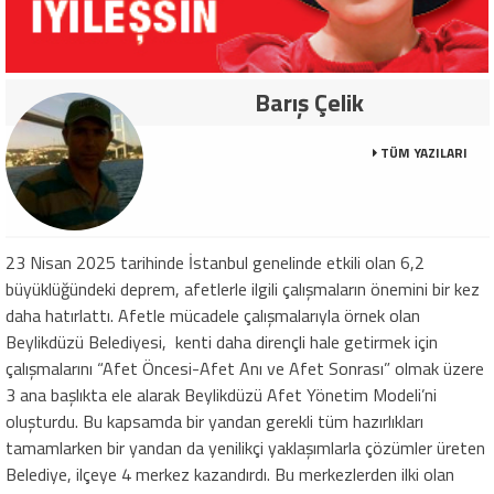
Barış Çelik
TÜM YAZILARI
23 Nisan 2025 tarihinde İstanbul genelinde etkili olan 6,2
büyüklüğündeki deprem, afetlerle ilgili çalışmaların önemini bir kez
daha hatırlattı. Afetle mücadele çalışmalarıyla örnek olan
Beylikdüzü Belediyesi, kenti daha dirençli hale getirmek için
çalışmalarını “Afet Öncesi-Afet Anı ve Afet Sonrası” olmak üzere
3 ana başlıkta ele alarak Beylikdüzü Afet Yönetim Modeli’ni
oluşturdu. Bu kapsamda bir yandan gerekli tüm hazırlıkları
tamamlarken bir yandan da yenilikçi yaklaşımlarla çözümler üreten
Belediye, ilçeye 4 merkez kazandırdı. Bu merkezlerden ilki olan