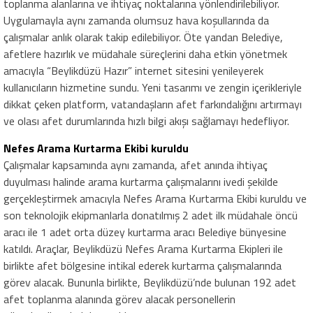
toplanma alanlarına ve ihtiyaç noktalarına yönlendirilebiliyor.
Uygulamayla aynı zamanda olumsuz hava koşullarında da
çalışmalar anlık olarak takip edilebiliyor. Öte yandan Belediye,
afetlere hazırlık ve müdahale süreçlerini daha etkin yönetmek
amacıyla “Beylikdüzü Hazır” internet sitesini yenileyerek
kullanıcıların hizmetine sundu. Yeni tasarımı ve zengin içerikleriyle
dikkat çeken platform, vatandaşların afet farkındalığını artırmayı
ve olası afet durumlarında hızlı bilgi akışı sağlamayı hedefliyor.
Nefes Arama Kurtarma Ekibi kuruldu
Çalışmalar kapsamında aynı zamanda, afet anında ihtiyaç
duyulması halinde arama kurtarma çalışmalarını ivedi şekilde
gerçekleştirmek amacıyla Nefes Arama Kurtarma Ekibi kuruldu ve
son teknolojik ekipmanlarla donatılmış 2 adet ilk müdahale öncü
aracı ile 1 adet orta düzey kurtarma aracı Belediye bünyesine
katıldı. Araçlar, Beylikdüzü Nefes Arama Kurtarma Ekipleri ile
birlikte afet bölgesine intikal ederek kurtarma çalışmalarında
görev alacak. Bununla birlikte, Beylikdüzü’nde bulunan 192 adet
afet toplanma alanında görev alacak personellerin