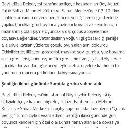
Beylikdüzü Belediyesi tarafından ilçeye kazandırılan Beylikdüzü
Fatih Sultan Mehmet Kültür ve Sanat Merkezi’nde 07-10 Ekim
tarihleri arasında düzenlenen “Çocuk Şenliği” renkli gösterilerle
yapıldı. Çocuklar gün boyunca yüzlerini boyatarak kendileri için
hazırlanmış olan şişme oyuncaklarda, çocuk atölyelerinde,
doyasıya eğlendiler. Vatandaşların yoğun ilgi gösterdiği şenliğe
aileleriyle katılan yüzlerce çocuk, oyun alanlarını doldurdu.
Etkinliklerde; illüzyon gösterisi, maskot şov, zumba, yüz boyama,
kukla gösterisi, animasyon film gösterimi ve çeşitli atölyelerde
çocuklar bir yandan öğretici ve eğlenceli atölyelere katılırken bir
yandan da macera parkurlarında kıyasıya yarıştı.
Şenliğin ikinci gününde Samida grubu sahne aldı
Beylikdüzü Belediyesi’nin İstanbul Büyükşehir Belediyesi iş
birliğiyle ilçeye kazandırdığı Beylikdüzü Fatih Sultan Mehmet
Kültür ve Sanat Merkezi’nin açılışı kapsamında düzenlenen “Çocuk
Şenliği” tüm hızıyla devam ediyor. Şenliğin ikinci gününde gün
boyunca kendileri için özel olarak hazırlanan alanlarda doyasıya