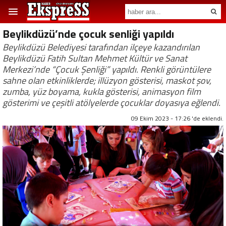
Beylikdüzü’nde çocuk senliği yapıldı
Beylikdüzü Belediyesi tarafından ilçeye kazandırılan
Beylikdüzü Fatih Sultan Mehmet Kültür ve Sanat
Merkezi’nde “Çocuk Şenliği” yapıldı. Renkli görüntülere
sahne olan etkinliklerde; illüzyon gösterisi, maskot şov,
zumba, yüz boyama, kukla gösterisi, animasyon film
gösterimi ve çeşitli atölyelerde çocuklar doyasıya eğlendi.
09 Ekim 2023 - 17:26 'de eklendi.