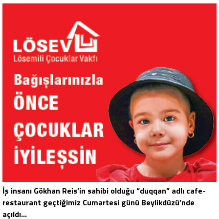
İş insanı Gökhan Reis’in sahibi olduğu “duqqan” adlı cafe-
restaurant geçtiğimiz Cumartesi günü Beylikdüzü’nde
açıldı…