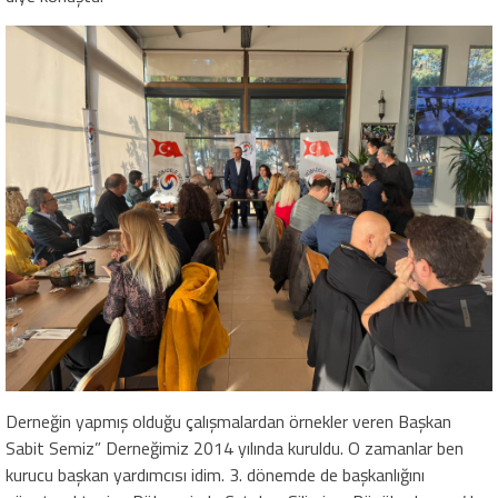
Derneğin yapmış olduğu çalışmalardan örnekler veren Başkan
Sabit Semiz” Derneğimiz 2014 yılında kuruldu. O zamanlar ben
kurucu başkan yardımcısı idim. 3. dönemde de başkanlığını