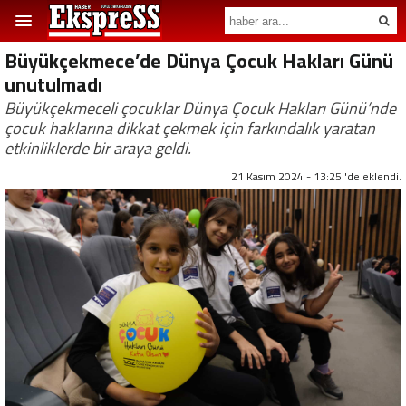
Büyükçekmece’de Dünya Çocuk Hakları Günü
unutulmadı
Büyükçekmeceli çocuklar Dünya Çocuk Hakları Günü’nde
çocuk haklarına dikkat çekmek için farkındalık yaratan
etkinliklerde bir araya geldi.
21 Kasım 2024 - 13:25 'de eklendi.