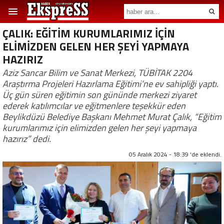
ÇALIK: EĞİTİM KURUMLARIMIZ İÇİN
ELİMİZDEN GELEN HER ŞEYİ YAPMAYA
HAZIRIZ
Aziz Sancar Bilim ve Sanat Merkezi, TÜBİTAK 2204
Araştırma Projeleri Hazırlama Eğitimi’ne ev sahipliği yaptı.
Üç gün süren eğitimin son gününde merkezi ziyaret
ederek katılımcılar ve eğitmenlere teşekkür eden
Beylikdüzü Belediye Başkanı Mehmet Murat Çalık, “Eğitim
kurumlarımız için elimizden gelen her şeyi yapmaya
hazırız” dedi.
05 Aralık 2024 - 18:39 'de eklendi.