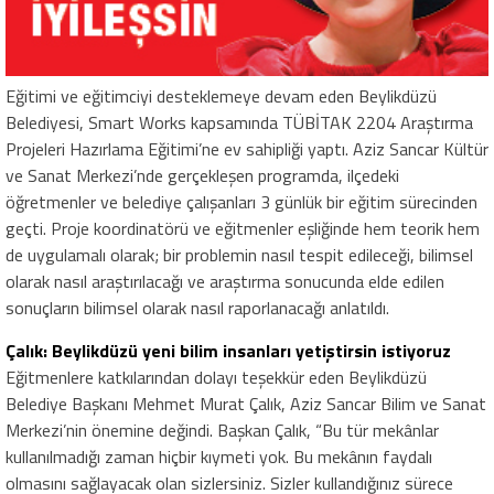
Eğitimi ve eğitimciyi desteklemeye devam eden Beylikdüzü
Belediyesi, Smart Works kapsamında TÜBİTAK 2204 Araştırma
Projeleri Hazırlama Eğitimi’ne ev sahipliği yaptı. Aziz Sancar Kültür
ve Sanat Merkezi’nde gerçekleşen programda, ilçedeki
öğretmenler ve belediye çalışanları 3 günlük bir eğitim sürecinden
geçti. Proje koordinatörü ve eğitmenler eşliğinde hem teorik hem
de uygulamalı olarak; bir problemin nasıl tespit edileceği, bilimsel
olarak nasıl araştırılacağı ve araştırma sonucunda elde edilen
sonuçların bilimsel olarak nasıl raporlanacağı anlatıldı.
Çalık: Beylikdüzü yeni bilim insanları yetiştirsin istiyoruz
Eğitmenlere katkılarından dolayı teşekkür eden Beylikdüzü
Belediye Başkanı Mehmet Murat Çalık, Aziz Sancar Bilim ve Sanat
Merkezi’nin önemine değindi. Başkan Çalık, “Bu tür mekânlar
kullanılmadığı zaman hiçbir kıymeti yok. Bu mekânın faydalı
olmasını sağlayacak olan sizlersiniz. Sizler kullandığınız sürece