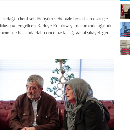
ltındağ’da kentsel dönüşüm sebebiyle boşaltılan eski ilçe
kısa ve engelli eşi Kadriye Kolukısa’yı makamında ağırladı.
iminin aile hakkında daha önce başlattığı yasal şikayet geri