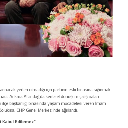
rınacak yerleri olmadığı için partinin eski binasına sığınmak
kmadı. Ankara Altındağ’da kentsel dönüşüm çalışmaları
ki ilçe başkanlığı binasında yaşam mücadelesi veren İmam
Kolukısa, CHP Genel Merkezi’nde ağırlandı.
i Kabul Edilemez”