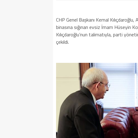
​CHP Genel Başkanı Kemal Kılıçdaroğlu, A
binasına sığınan evsiz İmam Hüseyin Kolu
Kılıçdaroğlu’nun talimatıyla, parti yönet
çekildi.