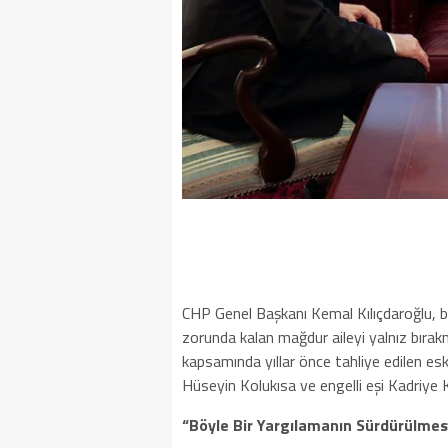
​CHP Genel Başkanı Kemal Kılıçdaroğlu, ba
zorunda kalan mağdur aileyi yalnız bıra
kapsamında yıllar önce tahliye edilen es
Hüseyin Kolukısa ve engelli eşi Kadriye 
“Böyle Bir Yargılamanın Sürdürülmes