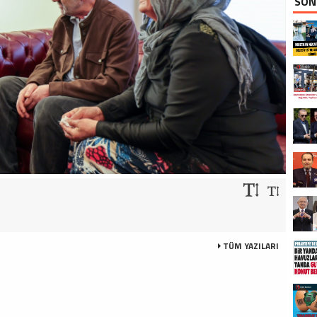
SON
TÜM YAZILARI