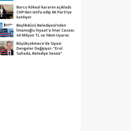
Burcu Köksal kararını açıkladı:
CHP’den istifa edip AK Parti’ye
katılıyor
Beylikdüzü Belediyesi’nden
İmamoğlu İnşaat’a İmar Cezası:
40 Milyon TL ve Yıkım Uyarısı
Büyükçekmece’de Siyasi
Dengeler Değişiyor: “Erol
Sahada, Belediye Sessiz”