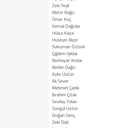
Zeki Yeşil
Metin Bağcı
Ömer Koç
Kemal Dağcılar
Hülya Kaya
Hüseyin Biçer
Süleyman Öztürk
Çiğdem Işıldar
Nurhayat Kırdar
Berkin Dağcı
Aylin Üstün
Ali Sever
Mehmet Çarklı
İbrahim Çıtak
Sevilay Fidan
Songül Üstün
Doğan Genç
Zeki Dişli