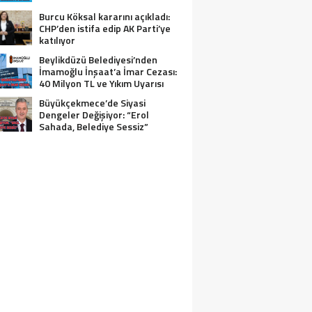
Burcu Köksal kararını açıkladı:
CHP’den istifa edip AK Parti’ye
katılıyor
Beylikdüzü Belediyesi’nden
İmamoğlu İnşaat’a İmar Cezası:
40 Milyon TL ve Yıkım Uyarısı
Büyükçekmece’de Siyasi
Dengeler Değişiyor: “Erol
Sahada, Belediye Sessiz”