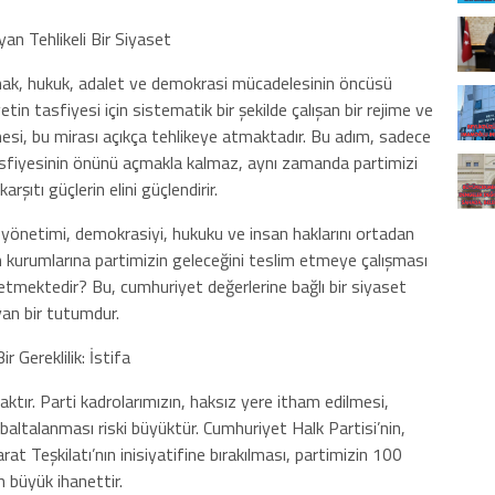
an Tehlikeli Bir Siyaset
 hak, hukuk, adalet ve demokrasi mücadelesinin öncüsü
in tasfiyesi için sistematik bir şekilde çalışan bir rejime ve
si, bu mirası açıkça tehlikeye atmaktadır. Bu adım, sadece
tasfiyesinin önünü açmakla kalmaz, aynı zamanda partimizi
şıtı güçlerin elini güçlendirir.
r yönetimi, demokrasiyi, hukuku ve insan haklarını ortadan
n kurumlarına partimizin geleceğini teslim etmeye çalışması
etmektedir? Bu, cumhuriyet değerlerine bağlı bir siyaset
yan bir tutumdur.
r Gereklilik: İstifa
caktır. Parti kadrolarımızın, haksız yere itham edilmesi,
baltalanması riski büyüktür. Cumhuriyet Halk Partisi’nin,
rat Teşkilatı’nın inisiyatifine bırakılması, partimizin 100
n büyük ihanettir.