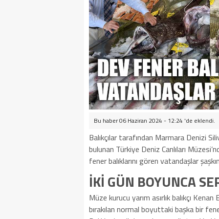
Bu haber 06 Haziran 2024 - 12:24 'de eklendi.
Balıkçılar tarafından Marmara Denizi Siliv
bulunan Türkiye Deniz Canlıları Müzesi’n
fener balıklarını gören vatandaşlar şaşkın
İKİ GÜN BOYUNCA SE
Müze kurucu yarım asırlık balıkçı Kenan 
bırakılan normal boyuttaki başka bir fene