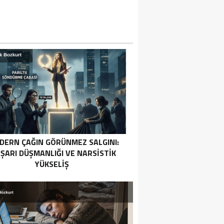
DERN ÇAĞIN GÖRÜNMEZ SALGINI:
ŞARI DÜŞMANLIĞI VE NARSISTIK
YÜKSELIŞ