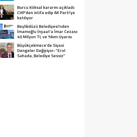
Burcu Köksal kararını açıkladı:
CHP’den istifa edip AK Parti’ye
katılıyor
Beylikdüzü Belediyesi’nden
İmamoğlu İnşaat’a İmar Cezası:
40 Milyon TL ve Yıkım Uyarısı
Büyükçekmece’de Siyasi
Dengeler Değişiyor: “Erol
Sahada, Belediye Sessiz”