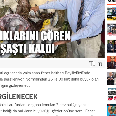
SON
ri açıklarında yakalanan fener balıkları Beylikdüzü’nde
de sergileniyor. Normalinden 25 ile 30 kat daha büyük olan
lığını gizleyemedi.
RGİLENECEK
Balcı tarafından tezgaha konulan 2 dev balığın yanına
r balığı da balıkların büyüklüğü gözler önüne serdi. Fener