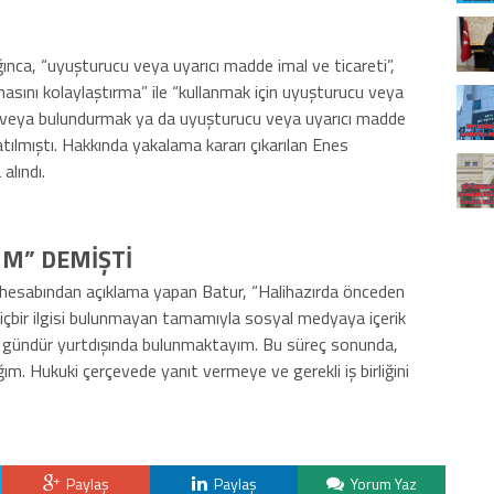
nca, “uyuşturucu veya uyarıcı madde imal ve ticareti”,
asını kolaylaştırma” ile “kullanmak için uyuşturucu veya
 veya bulundurmak ya da uyuşturucu veya uyarıcı madde
ılmıştı. Hakkında yakalama kararı çıkarılan Enes
alındı.
M” DEMİŞTİ
hesabından açıklama yapan Batur, “Halihazırda önceden
içbir ilgisi bulunmayan tamamıyla sosyal medyaya içerik
 25 gündür yurtdışında bulunmaktayım. Bu süreç sonunda,
ım. Hukuki çerçevede yanıt vermeye ve gerekli iş birliğini
Paylaş
Paylaş
Yorum Yaz