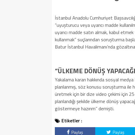
İstanbul Anadolu Cumhuriyet Başsavcılığı
“uyuşturucu veya uyarıcı madde kullanılm
uyarıcı madde satın almak, kabul etmek
kullanmak” suçlarından soruşturma başlat
Batur İstanbul Havalimanı’nda gözaltına 
“ÜLKEME DÖNÜŞ YAPACAĞI
Yakalama kararı hakkında sosyal medya 
planlanmış, söz konusu soruşturma ile h
üretmek için bir dize video çekimi için
planlandığı şekilde ülkeme dönüş yapacağ
göstermeye hazırım” demişti.
Etiketler :
Paylaş
Paylaş