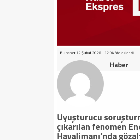
Bu haber 12 Şubat 2026 - 12:04 'de eklendi.
Haber
Uyuşturucu soruştur
çıkarılan fenomen En
Havalimanı’nda gözalt