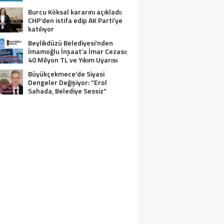
Burcu Köksal kararını açıkladı:
CHP’den istifa edip AK Parti’ye
katılıyor
Beylikdüzü Belediyesi’nden
İmamoğlu İnşaat’a İmar Cezası:
40 Milyon TL ve Yıkım Uyarısı
Büyükçekmece’de Siyasi
Dengeler Değişiyor: “Erol
Sahada, Belediye Sessiz”