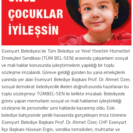
Esenyurt Belediyesi ile Tüm Belediye ve Yerel Yönetim Hizmetleri
Emekçileri Sendikası (TÜM BEL-SEN) arasında çalışanların sosyal
ve mali haklar konusunda iyileştirmelerin yapıldığı bir toplu
sözleşme imzalandı. Göreve geldiği günden bu yana emekçilerin
yanında yer alan Esenyurt Belediye Başkanı Prof. Dr. Ahmet Özer,
sosyal demokrat belediyecilik ilkeleri doğrultusunda hazırlanan bu
toplu sözleşmeyi TÜMBEL-SEN ile birlikte imzaladı. Belediyede
görev yapan memurların sosyal ve mali haklarının iyileştirildiği
sözleşme ile personeller yeni haklarda kazanmış oldu. Eski
belediye bahçesinde şenlik havasında gerçekleşen imza törenine
Esenyurt Belediye Başkanı Prof. Dr. Ahmet Özer, CHP Esenyurt
İlçe Başkanı Hüseyin Ergin, sendika temsilcileri, muhtarlar ve