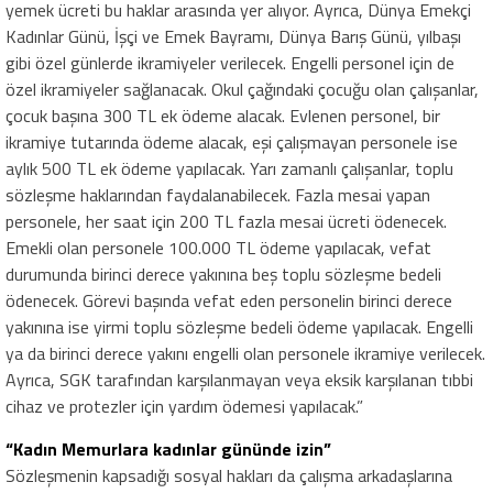
yemek ücreti bu haklar arasında yer alıyor. Ayrıca, Dünya Emekçi
Kadınlar Günü, İşçi ve Emek Bayramı, Dünya Barış Günü, yılbaşı
gibi özel günlerde ikramiyeler verilecek. Engelli personel için de
özel ikramiyeler sağlanacak. Okul çağındaki çocuğu olan çalışanlar,
çocuk başına 300 TL ek ödeme alacak. Evlenen personel, bir
ikramiye tutarında ödeme alacak, eşi çalışmayan personele ise
aylık 500 TL ek ödeme yapılacak. Yarı zamanlı çalışanlar, toplu
sözleşme haklarından faydalanabilecek. Fazla mesai yapan
personele, her saat için 200 TL fazla mesai ücreti ödenecek.
Emekli olan personele 100.000 TL ödeme yapılacak, vefat
durumunda birinci derece yakınına beş toplu sözleşme bedeli
ödenecek. Görevi başında vefat eden personelin birinci derece
yakınına ise yirmi toplu sözleşme bedeli ödeme yapılacak. Engelli
ya da birinci derece yakını engelli olan personele ikramiye verilecek.
Ayrıca, SGK tarafından karşılanmayan veya eksik karşılanan tıbbi
cihaz ve protezler için yardım ödemesi yapılacak.”
“Kadın Memurlara kadınlar gününde izin”
Sözleşmenin kapsadığı sosyal hakları da çalışma arkadaşlarına