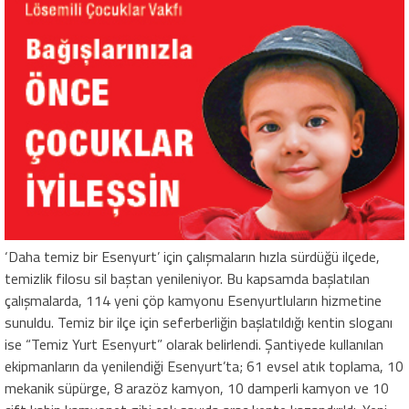
‘Daha temiz bir Esenyurt’ için çalışmaların hızla sürdüğü ilçede,
temizlik filosu sil baştan yenileniyor. Bu kapsamda başlatılan
çalışmalarda, 114 yeni çöp kamyonu Esenyurtluların hizmetine
sunuldu. Temiz bir ilçe için seferberliğin başlatıldığı kentin sloganı
ise “Temiz Yurt Esenyurt” olarak belirlendi. Şantiyede kullanılan
ekipmanların da yenilendiği Esenyurt’ta; 61 evsel atık toplama, 10
mekanik süpürge, 8 arazöz kamyon, 10 damperli kamyon ve 10