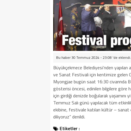
Bu haber 30 Temmuz 2024 - 23:08 'de eklendi.
Büyükçekmece Belediyesi’nden yapılan a
ve Sanat Festivali için kentimize gele
Myongjae bugün saat 16:30 civarında Be
gösterisi öncesi, edinilen bilgilere gör
için girdiği denizde boğularak yaşamını yi
Temmuz Salı günü yapılacak tüm etkinlik
ekibine, festivale katılan kültür – sanat 
diliyoruz” denildi.
Etiketler :