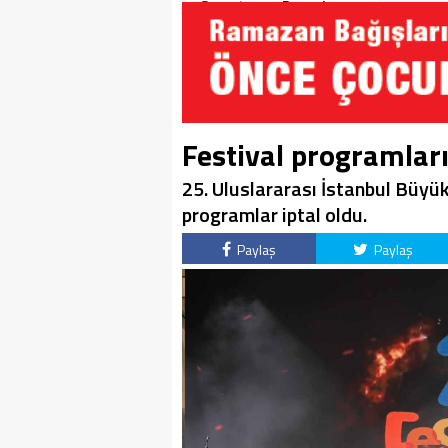
Soruşturma Dosyalarına
Yansıdı!
Festival programları
25. Uluslararası İstanbul Büyü
programlar iptal oldu.
Paylaş
Paylaş