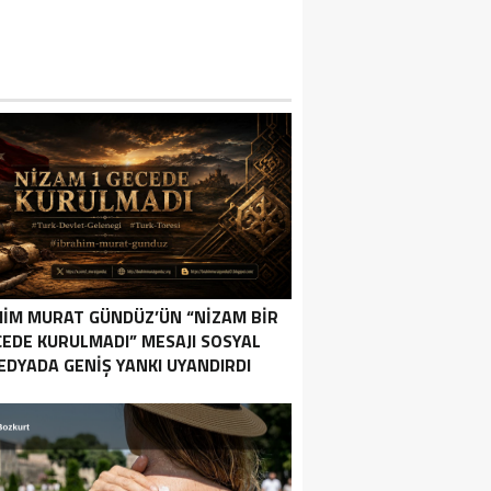
HIM MURAT GÜNDÜZ’ÜN “NIZAM BIR
EDE KURULMADI” MESAJI SOSYAL
EDYADA GENIŞ YANKI UYANDIRDI