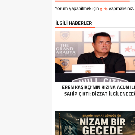
Yorum yapabilmek için
yapmalısınız.
giriş
İLGİLİ HABERLER
EREN KAŞIKÇI’NIN KIZINA ACUN IL
SAHIP ÇIKTI: BIZZAT ILGILENECE