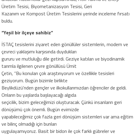
Üretim Tesisi, Biyometanizasyon Tesisi, Geri
Kazanım ve Kompost Üretim Tesislerini yerinde inceleme fırsatı
buldu.
“Yeşil bir ilçeye sahibiz”
İSTAÇ tesislerini ziyaret eden gönüllüler sistemlerin, modern ve
çevreci yaklaşımı karşısında duydukları
gururu ve mutluluğu dile getirdi. Geziye katılan ve biyodinamik
tarımla ilgilenen çevre gönüllüsü Ümit
Çetin, “Bu konuları çok araştırıyorum ve özellikle tesisleri
geziyorum. Bugün bizimle birlikte
Beylikdüzü’nden gençler ve ilkokullarımızdan öğrenciler de geldi.
Onların bu yaşlarda başlayacağı algıda
seçicilik, bizim geleceğimizi oluşturacak. Çünkü insanların geri
dönüşümü çok önemli. Bugün evimizde
yapabileceğimiz çok fazla geri dönüşüm sistemleri var ama eğitim
ve bilinç olmadığı için bunları
uygulayamıyoruz. Basit bir bidon ile çok farklı gübreler ve