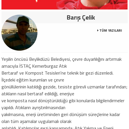
Barış Çelik
TÜM YAZILARI
Yeşilin öncüsü Beylikdüzü Belediyesi, çevre duyarlılığını artırmak
amacıyla İSTAÇ Kemerburgaz Atık
Bertaraf ve Kompost Tesisleri’ne teknik bir gezi düzenledi.
İlçedeki eğitim kurumları ve çevre
gönüllülerinin katıldığı gezide, tesiste görevli uzmanlar tarafından;
atıkların nasıl bertaraf edildiği, enerjiye
ve komposta nasıl dönüştürüldüğü gibi konularda bilgilendirmeler
yapıldı. Atıkların ayrıştırılmasından
yakılmasına, enerji üretiminden geri dönüşüm süreçlerine kadar
olan tüm aşamalar uygulamalı olarak
anlatıldı. Katılımcılar gezi kapsamında; Atık Yakma ve Enerji