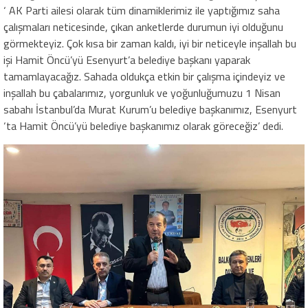
‘ AK Parti ailesi olarak tüm dinamiklerimiz ile yaptığımız saha
çalışmaları neticesinde, çıkan anketlerde durumun iyi olduğunu
görmekteyiz. Çok kısa bir zaman kaldı, iyi bir neticeyle inşallah bu
işi Hamit Öncü’yü Esenyurt’a belediye başkanı yaparak
tamamlayacağız. Sahada oldukça etkin bir çalışma içindeyiz ve
inşallah bu çabalarımız, yorgunluk ve yoğunluğumuzu 1 Nisan
sabahı İstanbul’da Murat Kurum’u belediye başkanımız, Esenyurt
‘ta Hamit Öncü’yü belediye başkanımız olarak göreceğiz’ dedi.