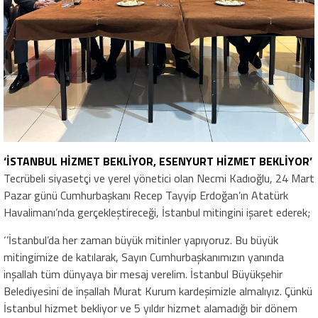
‘İSTANBUL HİZMET BEKLİYOR, ESENYURT HİZMET BEKLİYOR’
Tecrübeli siyasetçi ve yerel yönetici olan Necmi Kadıoğlu, 24 Mart
Pazar günü Cumhurbaşkanı Recep Tayyip Erdoğan’ın Atatürk
Havalimanı’nda gerçekleştireceği, İstanbul mitingini işaret ederek;
‘’İstanbul’da her zaman büyük mitinler yapıyoruz. Bu büyük
mitingimize de katılarak, Sayın Cumhurbaşkanımızın yanında
inşallah tüm dünyaya bir mesaj verelim. İstanbul Büyükşehir
Belediyesini de inşallah Murat Kurum kardeşimizle almalıyız. Çünkü
İstanbul hizmet bekliyor ve 5 yıldır hizmet alamadığı bir dönem