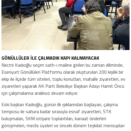
GÖNÜLLÜLER İLE ÇALMADIK KAPI KALMAYACAK
Necmi Kadıoğlu seçim sath-ı mailine girilen bu zaman diliminde,
Esenyurt Gönüllüleri Platformu olarak oluşturulan 200 kişilik bir
ekip ile ilçede tüm siteleri, toplu konutları, mahalle ziyaretleri, ev
ziyaretleri yaparak AK Parti Belediye Başkan Adayı Hamit Öncü
için çalışmalarına aralıksız devam ediyor.
Eski başkan Kadıoğlu, günün ilk ışıklarından başlayan, çalışma
temposu ile sahura kadar sırasıyla esnaf ziyaretleri, STK
buluşmaları, SKM istişare toplantıları, kanaat önderleri
görüşmeleri, meclis üyeleri ve önceki dönem teşkilat mensupları