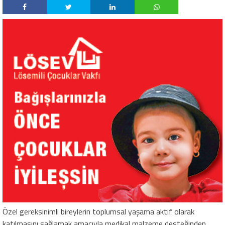
Özel gereksinimli bireylerin toplumsal yaşama aktif olarak
katılmasını sağlamak amacıyla medikal malzeme desteğinden,