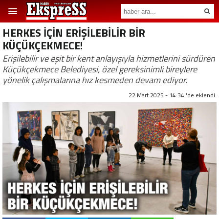
HERKES İÇİN ERİŞİLEBİLİR BİR
KÜÇÜKÇEKMECE!
Erişilebilir ve eşit bir kent anlayışıyla hizmetlerini sürdüren
Küçükçekmece Belediyesi, özel gereksinimli bireylere
yönelik çalışmalarına hız kesmeden devam ediyor.
22 Mart 2025 - 14:34 'de eklendi.