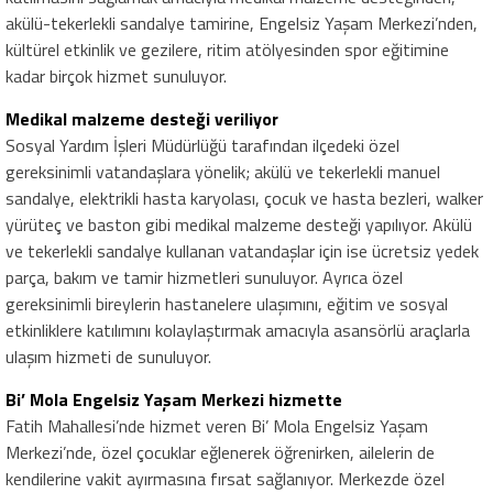
akülü-tekerlekli sandalye tamirine, Engelsiz Yaşam Merkezi’nden,
kültürel etkinlik ve gezilere, ritim atölyesinden spor eğitimine
kadar birçok hizmet sunuluyor.
Medikal malzeme desteği veriliyor
Sosyal Yardım İşleri Müdürlüğü tarafından ilçedeki özel
gereksinimli vatandaşlara yönelik; akülü ve tekerlekli manuel
sandalye, elektrikli hasta karyolası, çocuk ve hasta bezleri, walker
yürüteç ve baston gibi medikal malzeme desteği yapılıyor. Akülü
ve tekerlekli sandalye kullanan vatandaşlar için ise ücretsiz yedek
parça, bakım ve tamir hizmetleri sunuluyor. Ayrıca özel
gereksinimli bireylerin hastanelere ulaşımını, eğitim ve sosyal
etkinliklere katılımını kolaylaştırmak amacıyla asansörlü araçlarla
ulaşım hizmeti de sunuluyor.
Bi’ Mola Engelsiz Yaşam Merkezi hizmette
Fatih Mahallesi’nde hizmet veren Bi’ Mola Engelsiz Yaşam
Merkezi’nde, özel çocuklar eğlenerek öğrenirken, ailelerin de
kendilerine vakit ayırmasına fırsat sağlanıyor. Merkezde özel