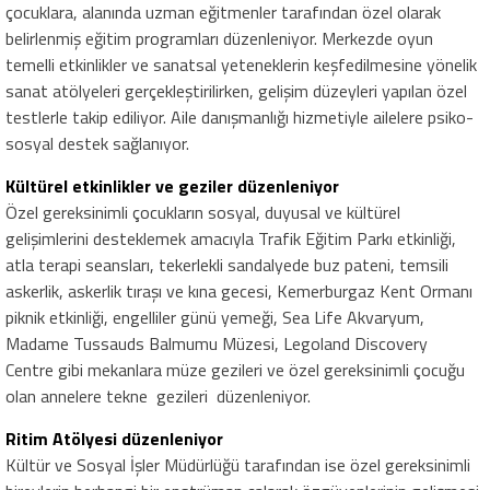
çocuklara, alanında uzman eğitmenler tarafından özel olarak
belirlenmiş eğitim programları düzenleniyor. Merkezde oyun
temelli etkinlikler ve sanatsal yeteneklerin keşfedilmesine yönelik
sanat atölyeleri gerçekleştirilirken, gelişim düzeyleri yapılan özel
testlerle takip ediliyor. Aile danışmanlığı hizmetiyle ailelere psiko-
sosyal destek sağlanıyor.
Kültürel etkinlikler ve geziler düzenleniyor
Özel gereksinimli çocukların sosyal, duyusal ve kültürel
gelişimlerini desteklemek amacıyla Trafik Eğitim Parkı etkinliği,
atla terapi seansları, tekerlekli sandalyede buz pateni, temsili
askerlik, askerlik tıraşı ve kına gecesi, Kemerburgaz Kent Ormanı
piknik etkinliği, engelliler günü yemeği, Sea Life Akvaryum,
Madame Tussauds Balmumu Müzesi, Legoland Discovery
Centre gibi mekanlara müze gezileri ve özel gereksinimli çocuğu
olan annelere tekne gezileri düzenleniyor.
Ritim Atölyesi düzenleniyor
Kültür ve Sosyal İşler Müdürlüğü tarafından ise özel gereksinimli