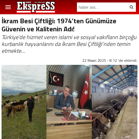
İkram Besi Çiftliği: 1974’ten Günümüze
Güvenin ve Kalitenin Adı!
Türkiye’de hizmet veren islami ve sosyal vakıfların birçoğu
kurbanlık hayvanlarını da İkram Besi Çiftliği’nden temin
etmekte…
22 Nisan 2025 - 8:12 'de eklendi.