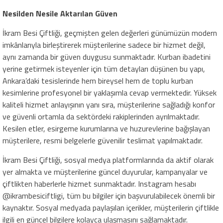
Nesilden Nesile Aktarılan Güven
İkram Besi Çiftliği, geçmişten gelen değerleri günümüzün modern
imkânlarıyla birleştirerek müşterilerine sadece bir hizmet değil,
aynı zamanda bir güven duygusu sunmaktadır. Kurban ibadetini
yerine getirmek isteyenler için tüm detayları düşünen bu yapı,
Ankara’daki tesislerinde hem bireysel hem de toplu kurban
kesimlerine profesyonel bir yaklaşımla cevap vermektedir. Yüksek
kaliteli hizmet anlayışının yanı sıra, müşterilerine sağladığı konfor
ve güvenli ortamla da sektördeki rakiplerinden ayrılmaktadır.
Kesilen etler, esirgeme kurumlarına ve huzurevlerine bağışlayan
müşterilere, resmi belgelerle güvenilir teslimat yapılmaktadır.
İkram Besi Çiftliği, sosyal medya platformlarında da aktif olarak
yer almakta ve müşterilerine güncel duyurular, kampanyalar ve
çiftlikten haberlerle hizmet sunmaktadır. Instagram hesabı
@ikrambesiciftligi, tüm bu bilgiler için başvurulabilecek önemli bir
kaynaktır. Sosyal medyada paylaşılan içerikler, müşterilerin çiftlikle
ilgili en güncel bilgilere kolayca ulaşmasını sağlamaktadır.