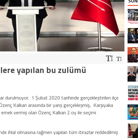
SON
lere yapılan bu zulümü
ar durulmuyor. 1 Şubat 2020 tarihinde gerçekleştirilen ilçe
e Özenç Kalkan arasında bir yarış gerçekleşmiş, Karşıyaka
tta emek vermiş olan Özenç Kalkan 2 oy ile seçimi
de ihlal olmasına rağmen yapılan tüm itirazlar reddedilmiş