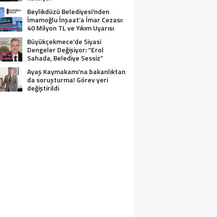
Beylikdüzü Belediyesi’nden
İmamoğlu İnşaat’a İmar Cezası:
40 Milyon TL ve Yıkım Uyarısı
Büyükçekmece’de Siyasi
Dengeler Değişiyor: “Erol
Sahada, Belediye Sessiz”
Ayaş Kaymakamı’na bakanlıktan
da soruşturma! Görev yeri
değiştirildi