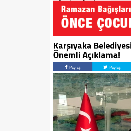
Soruşturma Dosyalarına
Yansıdı!
Karşıyaka Belediyes
Önemli Açıklama!
Paylaş
Paylaş