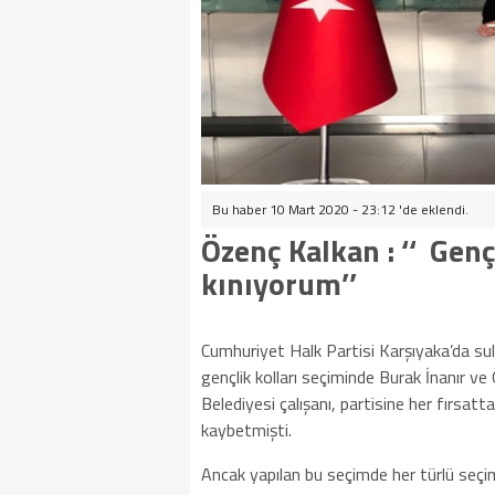
Bu haber 10 Mart 2020 - 23:12 'de eklendi.
Özenç Kalkan : ‘‘
Genç
kınıyorum’’
Cumhuriyet Halk Partisi Karşıyaka’da sul
gençlik kolları seçiminde Burak İnanır v
Belediyesi çalışanı, partisine her fırsa
kaybetmişti.
Ancak yapılan bu seçimde her türlü seçim