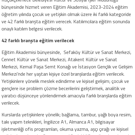
bünyesinde hizmet veren Eğitim Akademisi, 2023-2024 eğitim
öğretim yılında çocuk ve yetişkin olmak üzere iki farklı kategoride
ve 42 farklı branşta eğitim verecek. Katılımcılara eğitim sonunda
onaylı katılım belgesi verilecek.
42 farklı branşta eğitim verilecek
Eğitim Akademisi bünyesinde, Sefaköy Kültür ve Sanat Merkezi,
Cennet Kültür ve Sanat Merkezi, Atakent Kültür ve Sanat
Merkezi, Kemal Paşa Semt Konağı ve İstasyon Gençlik ve Gelişim
Merkezi’nde her yaştan kişiye özel branşlarda eğitim verilecek.
Yetişkinlere yönelik meslek edindirme ve kişisel gelişim; çocuk ve
gençlere ise problem çözme becerilerini geliştirmek, analitik ve
yaratıcı düşünceye yönlendirmek amacıyla farklı branşlarda eğitim
verilecek.
Kurslarda yetişkinlere yönelik; bağlama, tambur, yağlı boya resim,
takı yapım teknikleri, İngilizce A1, Almanca A1, bilgisayar
işletmenliği ofis programları, okuma yazma, aşçı çırağı ve kişisel