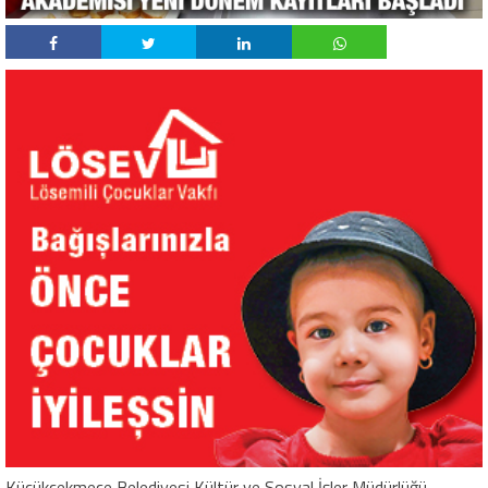
Küçükçekmece Belediyesi Kültür ve Sosyal İşler Müdürlüğü