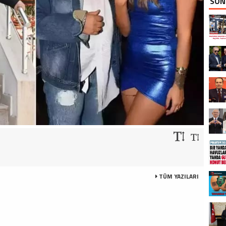
SON
TÜM YAZILARI