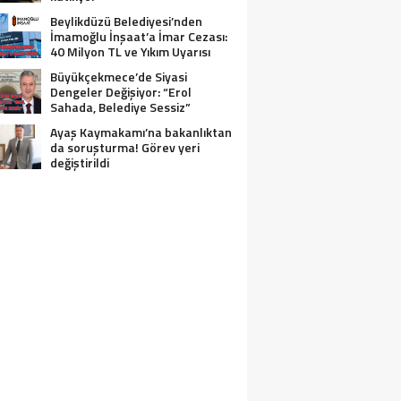
Beylikdüzü Belediyesi’nden
İmamoğlu İnşaat’a İmar Cezası:
40 Milyon TL ve Yıkım Uyarısı
Büyükçekmece’de Siyasi
Dengeler Değişiyor: “Erol
Sahada, Belediye Sessiz”
Ayaş Kaymakamı’na bakanlıktan
da soruşturma! Görev yeri
değiştirildi