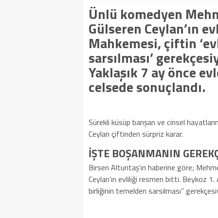
Ünlü komedyen Mehmet
Gülseren Ceylan’ın evli
Mahkemesi, çiftin ‘evl
sarsılması’ gerekçesi
Yaklaşık 7 ay önce ev
celsede sonuçlandı.
Sürekli küsüp barışan ve cinsel hayatlar
Ceylan çiftinden sürpriz karar.
İŞTE BOŞANMANIN GEREKÇ
Birsen Altuntaş’ın haberine göre; Mehmet
Ceylan’ın evliliği resmen bitti. Beykoz 1
birliğinin temelden sarsılması” gerekçesiy