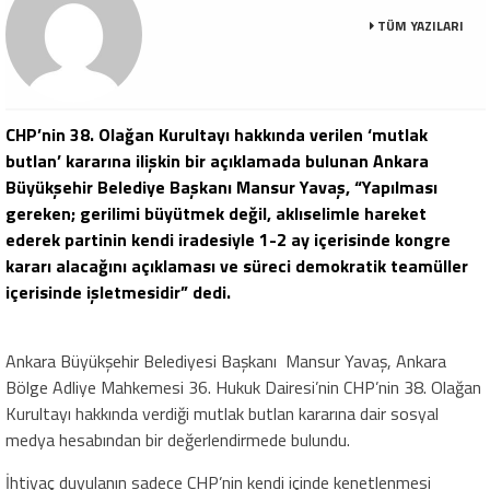
TÜM YAZILARI
CHP’nin 38. Olağan Kurultayı hakkında verilen ‘mutlak
butlan’ kararına ilişkin bir açıklamada bulunan Ankara
Büyükşehir Belediye Başkanı Mansur Yavaş, “Yapılması
gereken; gerilimi büyütmek değil, aklıselimle hareket
ederek partinin kendi iradesiyle 1-2 ay içerisinde kongre
kararı alacağını açıklaması ve süreci demokratik teamüller
içerisinde işletmesidir” dedi.
Ankara Büyükşehir Belediyesi Başkanı Mansur Yavaş, Ankara
Bölge Adliye Mahkemesi 36. Hukuk Dairesi’nin CHP’nin 38. Olağan
Kurultayı hakkında verdiği mutlak butlan kararına dair sosyal
medya hesabından bir değerlendirmede bulundu.
İhtiyaç duyulanın sadece CHP’nin kendi içinde kenetlenmesi