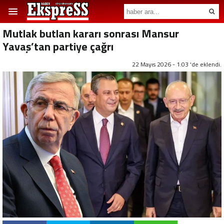
Mutlak butlan kararı sonrası Mansur
Yavaş’tan partiye çağrı
22 Mayıs 2026 - 1:03 'de eklendi.