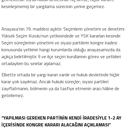
kesinleşmemiş bir yargılama sürecinin yerine geçemez.
Anayasa’nın 79. maddesi açıktır. Seçimlerin yönetimi ve denetimi
Yüksek Seçim Kurulu’nun yetkisindedir ve YSK kararları kesindir.
Seçim süreçlerinin yönetimi ve siyasi partilerin kongre iradesi
konusunda yetkinin hangi kurumlarda olduğu anayasamızda da
açıkça belirtilmiştir. İl ve ilçe seçim kurullarının görev ve yetkileri
ortadayken bu sınırlar aşılamaz.
Elbette ortada bir yargı kararı vardır ve hukuk devletinde hiçbir
karar yok sayılmaz. Ancak hukuki süreçler; siyasi partileri
zayıflatmanın, bölmenin ya da tasfiye etmenin aracı hâline de
getirilemez.
“YAPILMASI GEREKEN PARTİNİN KENDİ İRADESİYLE 1-2 AY
İÇERİSİNDE KONGRE KARARI ALACAĞINI AÇIKLAMASI”