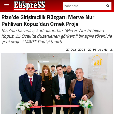
Rize’de Girişimcilik Rüzgarı: Merve Nur
Pehlivan Kopuz’dan Örnek Proje
Rize’nin başarılı iş kadınlarından *Merve Nur Pehlivan
Kopuz, 25 Ocak’ta düzenlenen görkemli bir açılış töreniyle
yeni projesi MART Tiny’yi tanıttı…
27 Ocak 2025 - 20:36 'de eklendi.