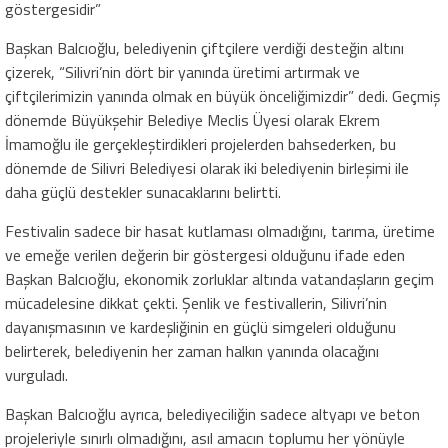
göstergesidir”
Başkan Balcıoğlu, belediyenin çiftçilere verdiği desteğin altını
çizerek, “Silivri’nin dört bir yanında üretimi artırmak ve
çiftçilerimizin yanında olmak en büyük önceliğimizdir” dedi. Geçmiş
dönemde Büyükşehir Belediye Meclis Üyesi olarak Ekrem
İmamoğlu ile gerçekleştirdikleri projelerden bahsederken, bu
dönemde de Silivri Belediyesi olarak iki belediyenin birleşimi ile
daha güçlü destekler sunacaklarını belirtti.
Festivalin sadece bir hasat kutlaması olmadığını, tarıma, üretime
ve emeğe verilen değerin bir göstergesi olduğunu ifade eden
Başkan Balcıoğlu, ekonomik zorluklar altında vatandaşların geçim
mücadelesine dikkat çekti. Şenlik ve festivallerin, Silivri’nin
dayanışmasının ve kardeşliğinin en güçlü simgeleri olduğunu
belirterek, belediyenin her zaman halkın yanında olacağını
vurguladı.
Başkan Balcıoğlu ayrıca, belediyeciliğin sadece altyapı ve beton
projeleriyle sınırlı olmadığını, asıl amacın toplumu her yönüyle