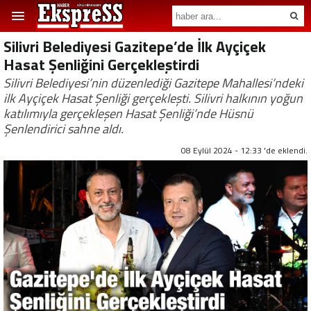
Silivri Belediyesi Gazitepe’de İlk Ayçiçek
Hasat Şenliğini Gerçekleştirdi
Silivri Belediyesi’nin düzenlediği Gazitepe Mahallesi’ndeki
ilk Ayçiçek Hasat Şenliği gerçekleşti. Silivri halkının yoğun
katılımıyla gerçekleşen Hasat Şenliği’nde Hüsnü
Şenlendirici sahne aldı.
08 Eylül 2024 - 12:33 'de eklendi.