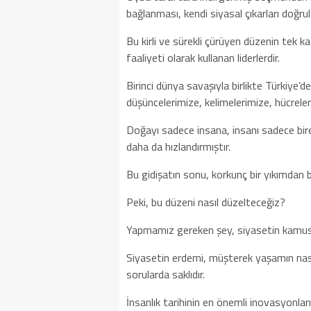
bağlanması, kendi siyasal çıkarları doğru
Bu kirli ve sürekli çürüyen düzenin tek k
faaliyeti olarak kullanan liderlerdir.
Birinci dünya savaşıyla birlikte Türkiye
düşüncelerimize, kelimelerimize, hücreler
Doğayı sadece insana, insanı sadece bire
daha da hızlandırmıştır.
Bu gidişatın sonu, korkunç bir yıkımdan 
Peki, bu düzeni nasıl düzelteceğiz?
Yapmamız gereken şey, siyasetin kamusal
Siyasetin erdemi, müşterek yaşamın nasıl
sorularda saklıdır.
İnsanlık tarihinin en önemli inovasyonlar