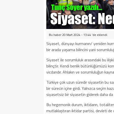
Bu haber 20 Mart 2024 - 13:44 'de eklendi.
Siyaset, dünyayı kurmanın/ yeniden kurman
bir arada yaşama bilincini yani sorumluluğ
Siyaset ile sorumluluk arasındaki bu ilişki
bilinçtir. Kendi benlik bütünlüğümüzü ko
vicdandır. Ahlakın ve sorumluluğun kayna
Türkiye çok uzun süredir siyasetin bu sa
bir sürecin içine girdi. Yalnızca seçim ka
siyasetsiz bir siyasetin giderek daha da
Bu hegemonik durum, iktidarın, totaliter
mutlaklaştıran iktidar partisi, devleti de