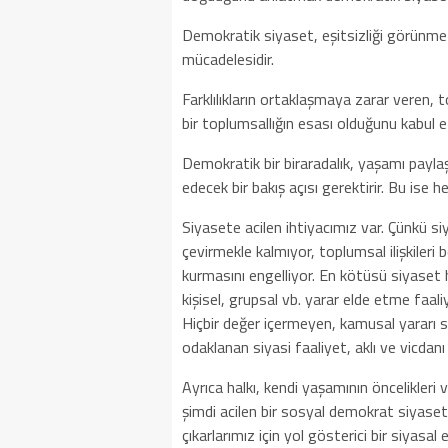
Demokratik siyaset, eşitsizliği görünmez
mücadelesidir.
Farklılıkların ortaklaşmaya zarar veren, 
bir toplumsallığın esası olduğunu kabul
Demokratik bir biraradalık, yaşamı paylaş
edecek bir bakış açısı gerektirir. Bu ise 
Siyasete acilen ihtiyacımız var. Çünkü s
çevirmekle kalmıyor, toplumsal ilişkileri b
kurmasını engelliyor. En kötüsü siyaset 
kişisel, grupsal vb. yarar elde etme faal
Hiçbir değer içermeyen, kamusal yararı 
odaklanan siyasi faaliyet, aklı ve vicdanı 
Ayrıca halkı, kendi yaşamının öncelikle
şimdi acilen bir sosyal demokrat siyaset
çıkarlarımız için yol gösterici bir siyasa