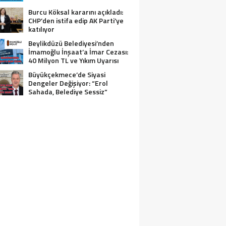
Burcu Köksal kararını açıkladı:
CHP’den istifa edip AK Parti’ye
katılıyor
Beylikdüzü Belediyesi’nden
İmamoğlu İnşaat’a İmar Cezası:
40 Milyon TL ve Yıkım Uyarısı
Büyükçekmece’de Siyasi
Dengeler Değişiyor: “Erol
Sahada, Belediye Sessiz”