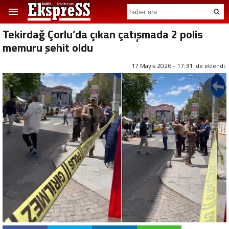
Tekirdağ Çorlu’da çıkan çatışmada 2 polis
memuru şehit oldu
17 Mayıs 2026 - 17:31 'de eklendi.