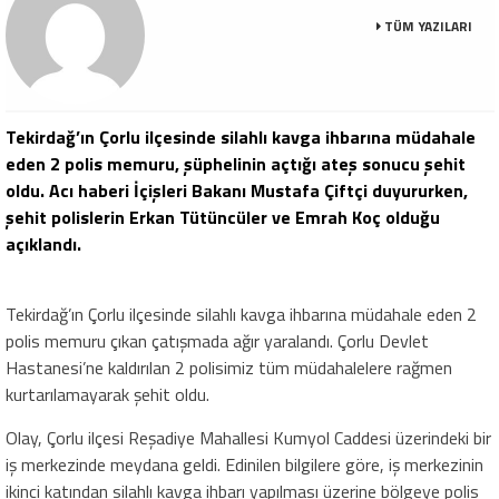
TÜM YAZILARI
Tekirdağ’ın Çorlu ilçesinde silahlı kavga ihbarına müdahale
eden 2 polis memuru, şüphelinin açtığı ateş sonucu şehit
oldu. Acı haberi İçişleri Bakanı Mustafa Çiftçi duyururken,
şehit polislerin Erkan Tütüncüler ve Emrah Koç olduğu
açıklandı.
Tekirdağ’ın Çorlu ilçesinde silahlı kavga ihbarına müdahale eden 2
polis memuru çıkan çatışmada ağır yaralandı. Çorlu Devlet
Hastanesi’ne kaldırılan 2 polisimiz tüm müdahalelere rağmen
kurtarılamayarak şehit oldu.
Olay, Çorlu ilçesi Reşadiye Mahallesi Kumyol Caddesi üzerindeki bir
iş merkezinde meydana geldi. Edinilen bilgilere göre, iş merkezinin
ikinci katından silahlı kavga ihbarı yapılması üzerine bölgeye polis