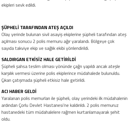
ekipleri sevk edildi.
ŞÜPHELİ TARAFINDAN ATEŞ AÇILDI
Olay yerinde bulunan sivil asayiş ekiplerine şüpheli tarafından ateş
açılması sonucu 2 polis memuru ağır yaralandı. Bölgeye çok
sayıda takviye ekip ve sağlık ekibi yönlendirildi.
SALDIRGAN ETKİSİZ HALE GETİRİLDİ
Şüpheli şahsa teslim olması yönünde çağrı yapıldı ancak ateşle
karşılık vermesi üzerine polis ekiplerince müdahalede bulunuldu.
Çıkan çatışmada şüpheli etkisiz hale getirildi.
ACI HABER GELDİ
Yaralanan polis memurları ile şüpheli, olay yerindeki ilk müdahalenin
ardından Çorlu Devlet Hastanesi’ne kaldırıldı. 2 polis memuruz
hastanedeki tüm müdahalelere rağmen kurtarılamayarak şehit
oldu.