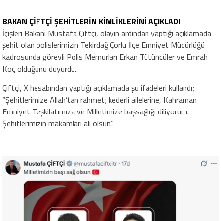
BAKAN ÇİFTÇİ ŞEHİTLERİN KİMLİKLERİNİ AÇIKLADI
İçişleri Bakanı Mustafa Çiftçi, olayın ardından yaptığı açıklamada
şehit olan polislerimizin Tekirdağ Çorlu İlçe Emniyet Müdürlüğü
kadrosunda görevli Polis Memurları Erkan Tütüncüler ve Emrah
Koç olduğunu duyurdu.
Çiftçi, X hesabından yaptığı açıklamada şu ifadeleri kullandı;
“Şehitlerimize Allah’tan rahmet; kederli ailelerine, Kahraman
Emniyet Teşkilatımıza ve Milletimize başsağlığı diliyorum.
Şehitlerimizin makamları ali olsun.”