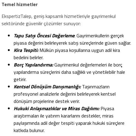
Temel hizmetler
EkspertizTalep, geniş kapsamlı hizmetleriyle gayrimenkul
sektöründe güvenilir çözümler sunuyor:
Tapu Satış Öncesi Değerleme
: Gayrimenkullerin gerçek
piyasa değerini belirleyerek satış süreçlerinde güven sağlar.
Kira Tespiti:
Mülkün piyasa koşullarına uygun adil kira
bedelini belirler.
Borç Yapılandırma:
Gayrimenkul değerlemeleri ile borç
yapılandırma süreçlerini daha sağlıklı ve yönetilebilir hale
getirir.
Kentsel Dönüşüm Danışmanlığı:
Taşınmazların
profesyonel analizlerle değerini belirleyerek kentsel
dönüşüm projelerine destek verir.
Hukuki Anlaşmazlıklar ve Miras Dağılımı:
Piyasa
araştırmaları ile yatırım kararlarını destekler, miras
paylaşımında adil değer tespiti yaparak hukuki süreçlere
katkıda bulunur.