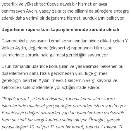
yeterlilik ve yüksek tecrübeye dayalı bir hizmet anlayışı
benimseyen Aydın, yapay zeka teknolojilerini de süreçlere entegre
ederek daha verimli bir değerleme hizmeti sunduklarını belirtiyor.
Değerleme raporu tüm tapu işlemlerinde zorunlu olmalı
Gayrimenkul piyasasının temel sorunlarından birine dikkat çeken Y.
Volkan Aydın, değerleme (ekspertiz) raporlarının tüm tapu
işlemlerinde zorunlu hale gelmesi gerektiğini savunuyor.
Uzun zamandır üzerinde konuşulan ve yasalaşması beklenen bu
düzenlemenin daha fazla gecikmeden yürürlüğe girmesi
gerektiğini belirten Aydın, mevcut sistemin vergi kaybına ve
sektörde usulsüz işlemlere yol açtığını ifade ediyor:
“Büyük inşaat şirketleri dışında, tapuda konut alım-satım
işlemlerinde maalesef gerçek değer üzerinden işlem yapılmıyor.
Emlak rayici değeri üzerinden yapılan işlemler hem usulsüzlük
hem de ciddi bir vergi kaybına sebep oluyor. Örneğin, gerçek
piyasa değeri 10 milyon TL olan bir konut, tapuda 1 milyon TL