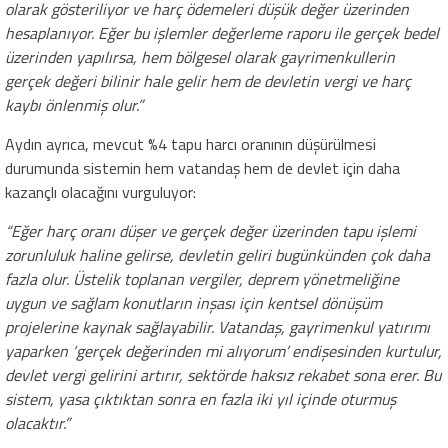
olarak gösteriliyor ve harç ödemeleri düşük değer üzerinden
hesaplanıyor. Eğer bu işlemler değerleme raporu ile gerçek bedel
üzerinden yapılırsa, hem bölgesel olarak gayrimenkullerin
gerçek değeri bilinir hale gelir hem de devletin vergi ve harç
kaybı önlenmiş olur.”
Aydın ayrıca, mevcut %4 tapu harcı oranının düşürülmesi
durumunda sistemin hem vatandaş hem de devlet için daha
kazançlı olacağını vurguluyor:
“Eğer harç oranı düşer ve gerçek değer üzerinden tapu işlemi
zorunluluk haline gelirse, devletin geliri bugünkünden çok daha
fazla olur. Üstelik toplanan vergiler, deprem yönetmeliğine
uygun ve sağlam konutların inşası için kentsel dönüşüm
projelerine kaynak sağlayabilir. Vatandaş, gayrimenkul yatırımı
yaparken ‘gerçek değerinden mi alıyorum’ endişesinden kurtulur,
devlet vergi gelirini artırır, sektörde haksız rekabet sona erer. Bu
sistem, yasa çıktıktan sonra en fazla iki yıl içinde oturmuş
olacaktır.”