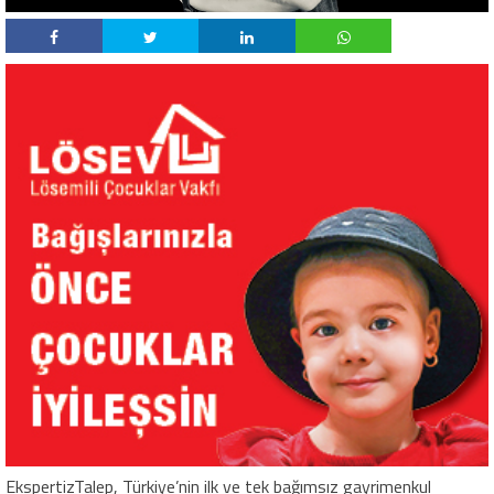
EkspertizTalep, Türkiye’nin ilk ve tek bağımsız gayrimenkul