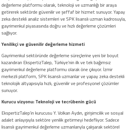
değerleme platformu olarak, teknoloji ve uzmanlığı bir araya
getirerek sektörde güvenilir ve şeffaf bir hizmet sunuyor. Yapay
zeka destekli analiz sistemleri ve SPK lisanslı uzman kadrosuyla,
gayrimenkul piyasasında doğru ve hızlı değerleme çözümleri
sağlıyor.
Yenilikçi ve güvenilir değerleme hizmeti
Gayrimenkul sektöründe değerleme süreçlerine yeni bir boyut
kazandıran EkspertizTalep, Türkiye’nin ilk ve tek bağımsız
gayrimenkul değerleme platformu olarak öne çıkıyor. İzmir
merkezli platform, SPK lisanslı uzmanlar ve yapay zeka destekli
teknolojik altyapısıyla hızlı, güvenilir ve profesyonel çözümler
sunuyor.
Kurucu vizyonu: Teknoloji ve tecrübenin gücü
EkspertizTalep’in kurucusu Y. Volkan Aydın, girişimcilik ve sosyal
adalet anlayışıyla sektöre yenilik getirmeyi hedefliyor. Sadece
lisanslı gayrimenkul değerleme uzmanlarıyla çalışarak sektörel