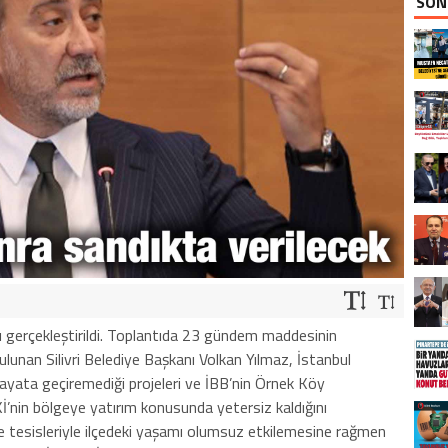
SON
tısı gerçekleştirildi. Toplantıda 23 gündem maddesinin
lunan Silivri Belediye Başkanı Volkan Yılmaz, İstanbul
ayata geçiremediği projeleri ve İBB’nin Örnek Köy
İSKİ’nin bölgeye yatırım konusunda yetersiz kaldığını
 tesisleriyle ilçedeki yaşamı olumsuz etkilemesine rağmen