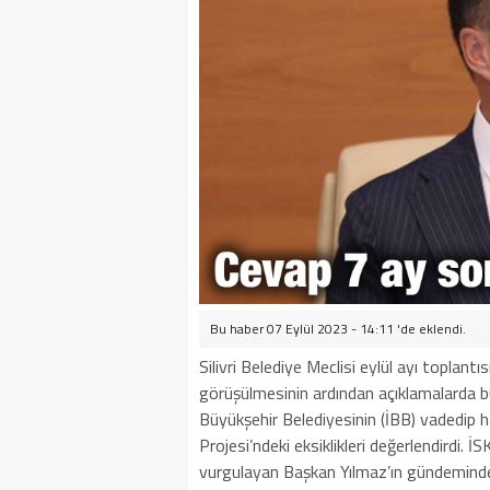
Bu haber 07 Eylül 2023 - 14:11 'de eklendi.
Silivri Belediye Meclisi eylül ayı toplan
görüşülmesinin ardından açıklamalarda bu
Büyükşehir Belediyesinin (İBB) vadedip h
Projesi’ndeki eksiklikleri değerlendirdi. 
vurgulayan Başkan Yılmaz’ın gündeminde