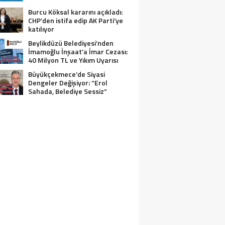
Burcu Köksal kararını açıkladı:
CHP’den istifa edip AK Parti’ye
katılıyor
Beylikdüzü Belediyesi’nden
İmamoğlu İnşaat’a İmar Cezası:
40 Milyon TL ve Yıkım Uyarısı
Büyükçekmece’de Siyasi
Dengeler Değişiyor: “Erol
Sahada, Belediye Sessiz”