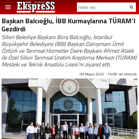
Başkan Balcıoğlu, İBB Kurmaylarına TÜRAM’I
Gezdirdi
Silivri Belediye Başkanı Bora Balcıoğlu, İstanbul
Büyükşehir Belediyesi (İBB) Başkan Danışmanı Ümit
Öztürk ve Tarımsal Hizmetler Daire Başkanı Ahmet Atalık
ile Özel Silivri Tarımsal Üretim Araştırma Merkezi (TÜRAM)
Mesleki ve Teknik Anadolu Lisesi’ni ziyaret etti.
09 Mayıs 2025 - 16:08 'de eklendi.