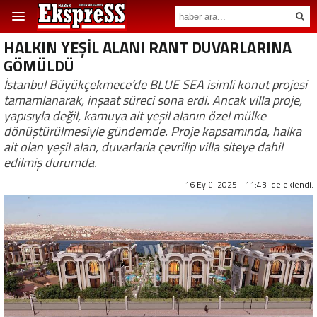
HALKIN YEŞİL ALANI RANT DUVARLARINA
GÖMÜLDÜ
İstanbul Büyükçekmece’de BLUE SEA isimli konut projesi
tamamlanarak, inşaat süreci sona erdi. Ancak villa proje,
yapısıyla değil, kamuya ait yeşil alanın özel mülke
dönüştürülmesiyle gündemde. Proje kapsamında, halka
ait olan yeşil alan, duvarlarla çevrilip villa siteye dahil
edilmiş durumda.
16 Eylül 2025 - 11:43 'de eklendi.