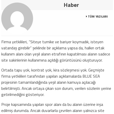
Haber
TÜM YAZILARI
Firma yetkilileri, “Siteye turnike ve bariyer koymadık, isteyen
vatandaş girebilir” şeklinde bir açıklama yapsa da, halkın ortak
kullanım alanı olan yeşil alanın etrafının kapatılması alanın sadece
site sakinlerinin kullanımına açıldığı görüntüsünü oluşturuyor.
Ortada tapu yok, kontrat yok, kira sözleşmesi yok. Geçmişte
firma yetkilileri tarafından yapılan açıklamalarda BLUE SEA
projesinin tamamlandığında yeşil alanın kamuya açılacağı
belirtilmişti. Ancak ortaya çıkan son durum, verilen sözlerin yerine
getirilmediğini gösteriyor.
Proje kapsamında yapılan spor alanı da bu alanın üzerine inşa
edilmiş durumda. Ancak duvarlarla çevrilen alanın yalnızca site