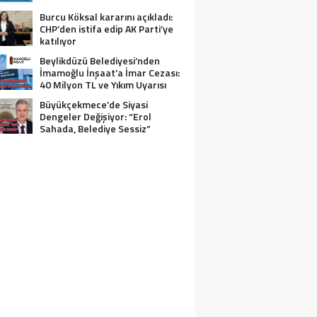
Burcu Köksal kararını açıkladı:
CHP’den istifa edip AK Parti’ye
katılıyor
Beylikdüzü Belediyesi’nden
İmamoğlu İnşaat’a İmar Cezası:
40 Milyon TL ve Yıkım Uyarısı
Büyükçekmece’de Siyasi
Dengeler Değişiyor: “Erol
Sahada, Belediye Sessiz”