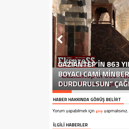
GAZIANTEP’IN 863 YI
BOYACI CAMI MINBER
DURDURULSUN” ÇAĞR
HABER HAKKINDA GÖRÜŞ BELİRT
Yorum yapabilmek için
yapmalısınız.
giriş
İLGİLİ HABERLER