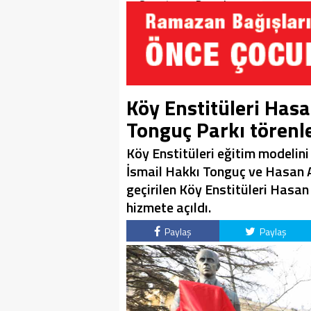
Soruşturma Dosyalarına
Yansıdı!
Köy Enstitüleri Hasa
Tonguç Parkı törenle
Köy Enstitüleri eğitim modelini
İsmail Hakkı Tonguç ve Hasan A
geçirilen Köy Enstitüleri Hasan
hizmete açıldı.
Paylaş
Paylaş