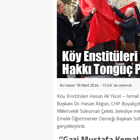
Bu haber 18 Mart 2024 - 15:49 'de eklendi.
Köy Enstitüleri Hasan Ali Yücel – İsmail
Başkanı Dr. Hasan Akgün, CHP Büyükçekm
Milletvekili Süleyman Çelebi, belediye m
Emekli Öğretmenler Derneği Başkanı Süh
gerçekleştirdi.
‘’Gazi Mustafa Kemal