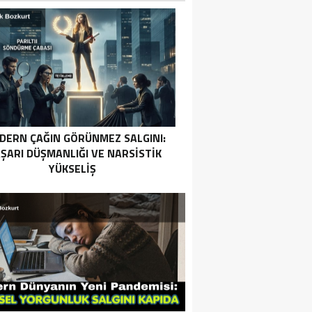
DERN ÇAĞIN GÖRÜNMEZ SALGINI:
ŞARI DÜŞMANLIĞI VE NARSISTIK
YÜKSELIŞ