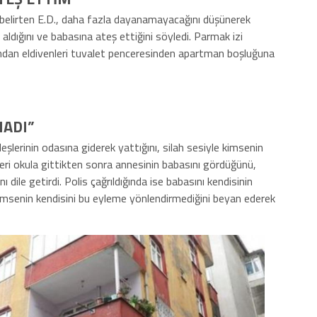
belirten E.D., daha fazla dayanamayacağını düşünerek
 aldığını ve babasına ateş ettiğini söyledi. Parmak izi
dından eldivenleri tuvalet penceresinden apartman boşluğuna
MADI”
şlerinin odasına giderek yattığını, silah sesiyle kimsenin
eri okula gittikten sonra annesinin babasını gördüğünü,
 dile getirdi. Polis çağrıldığında ise babasını kendisinin
kimsenin kendisini bu eyleme yönlendirmediğini beyan ederek