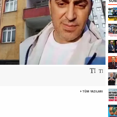
SON
TÜM YAZILARI