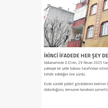
İKİNCİ İFADEDE HER ŞEY DE
İddianamede E.D.’nin, 29 Nisan 2025 tarihi
yaklaşık bir yıldır babası tarafından isti
tehdit edildiğini öne sürdü.
Evde sürekli şiddet gördüklerini belirten
öldürdüğünü, kimsenin kendisini azmettir