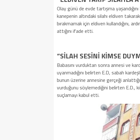
Olay günü de evde tartışma yaşandığını 
kanepenin altındaki silahı eldiven takarak
bırakmamak için eldiven kullandığını, ar
attığını ifade etti.
“SİLAH SESİNİ KİMSE DUY
Babasını vurduktan sonra annesi ve karde
uyanmadığını belirten E.D, sabah kardeşl
bunun üzerine annesine gerçeği anlattığını
vurduğunu söylemediğini belirten E.D., 
suçlamayı kabul etti.