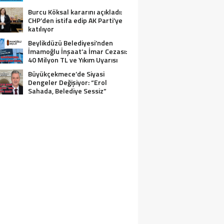
Burcu Köksal kararını açıkladı:
CHP’den istifa edip AK Parti’ye
katılıyor
Beylikdüzü Belediyesi’nden
İmamoğlu İnşaat’a İmar Cezası:
40 Milyon TL ve Yıkım Uyarısı
Büyükçekmece’de Siyasi
Dengeler Değişiyor: “Erol
Sahada, Belediye Sessiz”