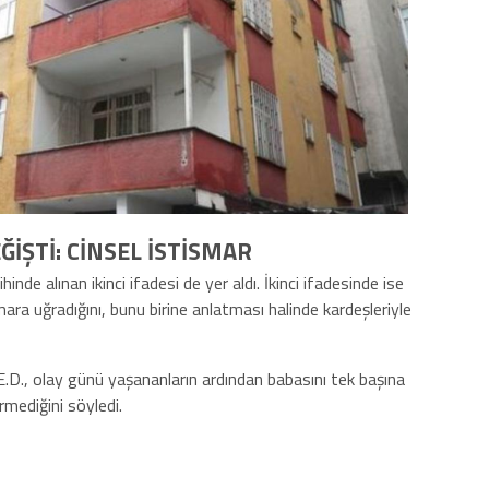
ĞİŞTİ: CİNSEL İSTİSMAR
nde alınan ikinci ifadesi de yer aldı. İkinci ifadesinde ise
smara uğradığını, bunu birine anlatması halinde kardeşleriyle
 E.D., olay günü yaşananların ardından babasını tek başına
mediğini söyledi.