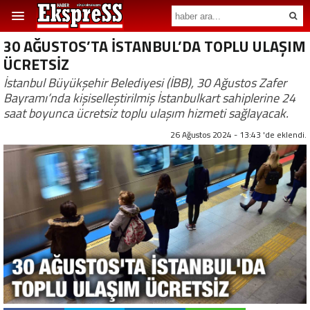
30 AĞUSTOS’TA İSTANBUL’DA TOPLU ULAŞIM
ÜCRETSİZ
İstanbul Büyükşehir Belediyesi (İBB), 30 Ağustos Zafer
Bayramı’nda kişiselleştirilmiş İstanbulkart sahiplerine 24
saat boyunca ücretsiz toplu ulaşım hizmeti sağlayacak.
26 Ağustos 2024 - 13:43 'de eklendi.