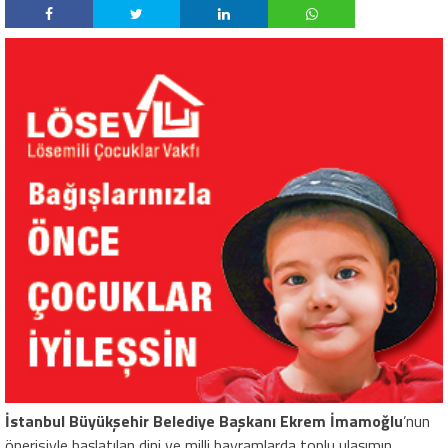
İstanbul Büyükşehir Belediye Başkanı Ekrem İmamoğlu
’nun
önerisiyle başlatılan dini ve milli bayramlarda toplu ulaşımın