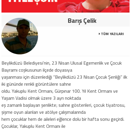
Barış Çelik
TÜM YAZILARI
Beylikdüzü Belediyesi’nin, 23 Nisan Ulusal Egemenlik ve Çocuk
Bayramı coşkusunun ilçede doyasıya
yaşanması için düzenlediği “Beylikdüzü 23 Nisan Çocuk Şenliği” ilk
iki gününde renkli görüntülere sahne
oldu. Yakuplu Kent Ormanı, Gürpınar 100. Yıl Kent Ormanı ve
Yaşam Vadisi olmak üzere 3 ayrı noktada
eş zamanlı başlayan şenlikte; sahne gösterileri, çocuk tiyatrosu,
şişme oyun alanları ve atölye çalışmalarında
hem çocuklar hem de aileleri eğlence dolu bir hafta sonu geçirdi.
Çocuklar, Yakuplu Kent Ormanı ile