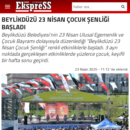
BEYLİKDÜZÜ 23 NİSAN ÇOCUK ŞENLİĞİ
BAŞLADI
Beylikdüzü Belediyesi’nin 23 Nisan Ulusal Egemenlik ve
Çocuk Bayramı dolayısıyla düzenlediği “Beylikdüzü 23
Nisan Çocuk Şenliği” renkli etkinliklerle başladı. 3 ayrı
noktada gerçekleşen etkinliklerde yüzlerce çocuk, keyifli
bir hafta sonu geçirdi.
23 Nisan 2025 - 11:12 'de eklendi.