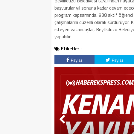
Beylikdüzü Belediyesi tarafından hayata g
başvurular yıl sonuna kadar devam edecek
program kapsamında, 938 aktif öğrenci ar
çalışmalarını düzenli olarak sürdürüyor. K
isteyen vatandaşlar, Beylikdüzü Belediye
yapabilir.
Etiketler :
Paylaş
Paylaş