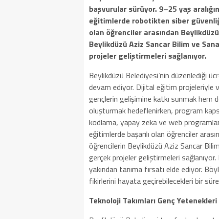
başvurular sürüyor. 9–25 yaş aralığın
eğitimlerde robotikten siber güvenliğ
olan öğrenciler arasından Beylikdüzü 
Beylikdüzü Aziz Sancar Bilim ve Sana
projeler geliştirmeleri sağlanıyor.
Beylikdüzü Belediyesi’nin düzenlediği üc
devam ediyor. Dijital eğitim projeleriyle 
gençlerin gelişimine katkı sunmak hem de
oluşturmak hedeflenirken, program kaps
kodlama, yapay zeka ve web programlama 
eğitimlerde başarılı olan öğrenciler aras
öğrencilerin Beylikdüzü Aziz Sancar Bili
gerçek projeler geliştirmeleri sağlanıyor. 
yakından tanıma fırsatı elde ediyor. Böylec
fikirlerini hayata geçirebilecekleri bir sür
Teknoloji Takımları Genç Yetenekleri