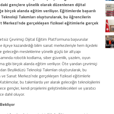
daki gençlere yönelik olarak düzenlenen dijital
e birçok alanda eğitim veriliyor. Eğitimlerde başarılı
Teknoloji Takımları oluşturularak, bu öğrencilerin
t Merkezi’nde gerçekleşen fiziksel eğitimlerle gerçek
retsiz Çevrimiçi Dijital Eğitim Platformuna başvurular
ve ilçeye kazandırdığı bilim sanat merkezleriyle hem ilçedeki
 geleceğin mesleklerine yönelik güçlü bir altyapı
amında robotik kodlama, siber güvenlik, yazılım, oyun
gibi birçok alanda eğitim veriliyor. Öte yandan çevrimiçi
ından Beylikdüzü Teknoloji Takımları oluşturularak, bu
m ve Sanat Merkezi’nde gerçekleşen fiziksel eğitimlerle
Katılımcılar, bu takımlarda yer alarak geleceğin teknolojilerini
e gençler, kendi projelerini geliştirebilecekleri ve yaratıcı
ece dahil oluyor.
 Bekliyor