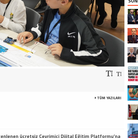
SON
TÜM YAZILARI
enlenen ücretsiz Çevrimiçi Dijital Eğitim Platformu’na