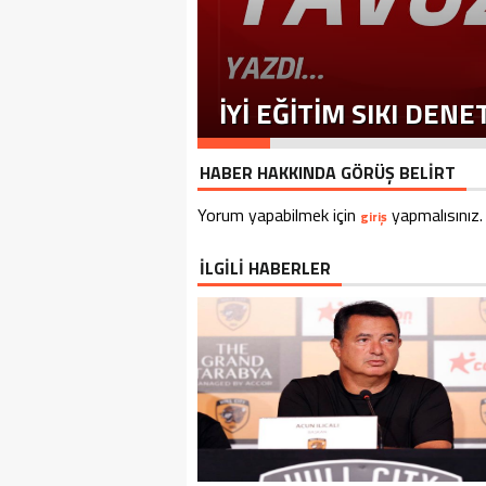
İYI EĞITIM SIKI DEN
HABER HAKKINDA GÖRÜŞ BELİRT
Yorum yapabilmek için
yapmalısınız.
giriş
İLGİLİ HABERLER