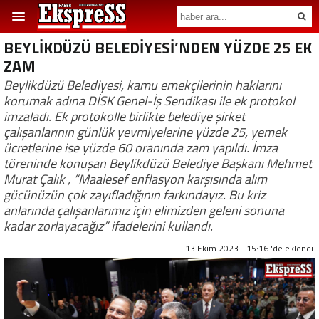
BEYLİKDÜZÜ BELEDİYESİ’NDEN YÜZDE 25 EK
ZAM
Beylikdüzü Belediyesi, kamu emekçilerinin haklarını
korumak adına DİSK Genel-İş Sendikası ile ek protokol
imzaladı. Ek protokolle birlikte belediye şirket
çalışanlarının günlük yevmiyelerine yüzde 25, yemek
ücretlerine ise yüzde 60 oranında zam yapıldı. İmza
töreninde konuşan Beylikdüzü Belediye Başkanı Mehmet
Murat Çalık , “Maalesef enflasyon karşısında alım
gücünüzün çok zayıfladığının farkındayız. Bu kriz
anlarında çalışanlarımız için elimizden geleni sonuna
kadar zorlayacağız” ifadelerini kullandı.
13 Ekim 2023 - 15:16 'de eklendi.