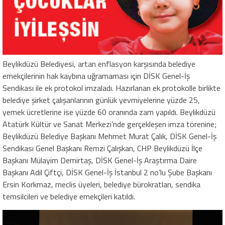
Beylikdüzü Belediyesi, artan enflasyon karşısında belediye
emekçilerinin hak kaybına uğramaması için DİSK Genel-İş
Sendikası ile ek protokol imzaladı. Hazırlanan ek protokolle birlikte
belediye şirket çalışanlarının günlük yevmiyelerine yüzde 25,
yemek ücretlerine ise yüzde 60 oranında zam yapıldı. Beylikdüzü
Atatürk Kültür ve Sanat Merkezi’nde gerçekleşen imza törenine;
Beylikdüzü Belediye Başkanı Mehmet Murat Çalık, DİSK Genel-İş
Sendikası Genel Başkanı Remzi Çalışkan, CHP Beylikdüzü İlçe
Başkanı Mülayim Demirtaş, DİSK Genel-İş Araştırma Daire
Başkanı Adil Çiftçi, DİSK Genel-İş İstanbul 2 no’lu Şube Başkanı
Ersin Korkmaz, meclis üyeleri, belediye bürokratları, sendika
temsilcileri ve belediye emekçileri katıldı.