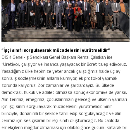
“İşçi sınıfı sorgulayarak mücadelesini yürütmelidir”
DİSK Genel-İş Sendikası Genel Başkanı Remzi Çalışkan ise
“Üretiyor, çalışıyor ve insanca yaşayacak bir ücret talep ediyoruz.
Yaşadığımız ülke hepimize yeter ancak çalıştığımız halde üç ay
sonra iş sözleşmesinin anlamı kalmıyor, ek protokol yapmak
zorunda kalıyoruz. Zor zamanlar ve şartlardayız. Bu ülkede
demokrasi, hukuk ve adalet olmazsa sonuç ekonomiye de yansır.
Alın terimiz, emeğimiz, çocuklarımızın geleceği ve ülkenin yarınları
için işçi sınıfı sorgulayarak mücadelesini yürütmelidir. Sınıf
bilinciyle, donanımlı bir şekilde tahlil edip sorgulayacağız ve alın
terimiz için ses çıkaran bir işçi sınıfı oluşturacağız. Bu tabloda
emekçilerin mağdur olmaması için olabildiğince gücünü katarak bir